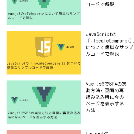
コードで解説
JavaScriptの
「.localeCompare(
について簡単なサンプ
ルコードで解説
Vue.js3でSPAの実
装方法と画面の再
読み込み時に今の
ページを表示する
方法
Laravelの