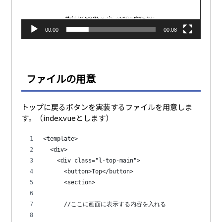
ヤ
ー
00:00
00:08
ファイルの用意
トップに戻るボタンを実装するファイルを用意しま
す。（index.vueとします）
<template>
  <div>
    <div class="l-top-main">
      <button>Top</button>
      <section>
      //ここに画面に表示する内容を入れる