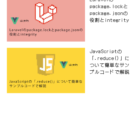
package.lockと
package.jsonの
役割とintegrity
JavaScriptの
「.reduce()」に
ついて簡単なサン
プルコードで解説