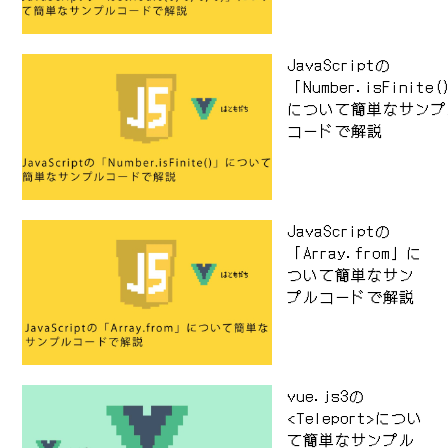
JavaScriptの
「Number.isFinite
について簡単なサンプ
コードで解説
JavaScriptの
「Array.from」に
ついて簡単なサン
プルコードで解説
vue.js3の
<Teleport>につい
て簡単なサンプル