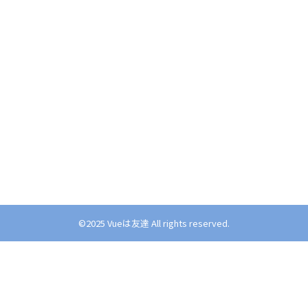
©︎2025 Vueは友達 All rights reserved.