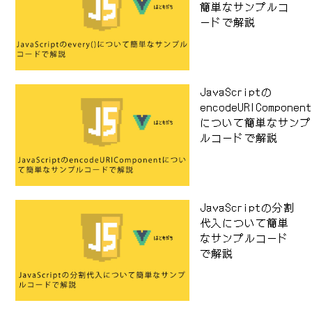
簡単なサンプルコ
ードで解説
JavaScriptの
encodeURIComponen
について簡単なサンプ
ルコードで解説
JavaScriptの分割
代入について簡単
なサンプルコード
で解説