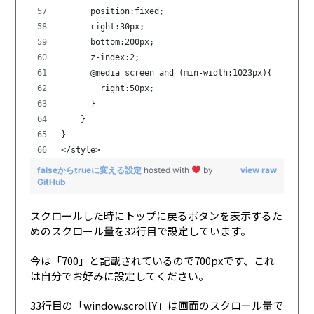
      position:fixed;
      right:30px;
      bottom:200px;
      z-index:2;
      @media screen and (min-width:1023px){
        right:50px;
      }
    }
}
</style>
falseからtrueに変える設定
hosted with
by
view raw
GitHub
スクロールした時にトップに戻るボタンを表示するた
めのスクロール量を32行目で設定しています。
今は「700」と記載されているので700pxです、これ
は自分でお好みに設定してください。
33行目の「window.scrollY」は画面のスクロール量で