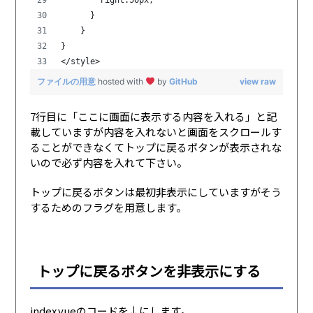
      }
    }
}
</style>
ファイルの用意
hosted with
by
GitHub
view raw
7行目に「ここに画面に表示する内容を入れる」と記
載していますが内容を入れないと画面をスクロールす
ることができなくてトップに戻るボタンが表示されな
いので必ず内容を入れて下さい。
トップに戻るボタンは最初非表示にしていますがそう
するためのフラグを用意します。
トップに戻るボタンを非表示にする
index.vueのコードを↓にします。