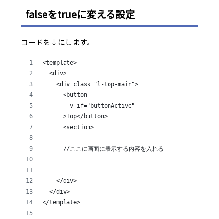
falseをtrueに変える設定
コードを↓にします。
<template>
  <div>
    <div class="l-top-main">
      <button                 
        v-if="buttonActive" 
      >Top</button>
      <section>
      //ここに画面に表示する内容を入れる
    </div>  
  </div>
</template>