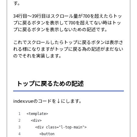
す。
34行目〜39行目はスクロール量が700を超えたらトッ
プに戻るボタンを表示して700を超えてない時はトッ
プに戻るボタンを表示しないための記述です。
これでスクロールしたらトップに戻るボタンは表示さ
れる様になりますがトップに戻る為の記述がまだない
のでそれを実装します。
トップに戻るための記述
index.vueのコードを↓にします。
<template>
  <div>
    <div class="l-top-main">
      <button                 