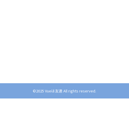
©︎2025 Vueは友達 All rights reserved.