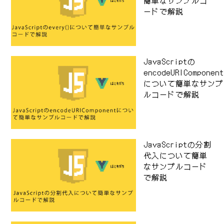
簡単なサンプルコ
ードで解説
JavaScriptの
encodeURIComponen
について簡単なサンプ
ルコードで解説
JavaScriptの分割
代入について簡単
なサンプルコード
で解説