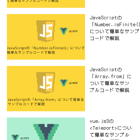
JavaScriptの
「Number.isFinite
について簡単なサンプ
コードで解説
JavaScriptの
「Array.from」に
ついて簡単なサン
プルコードで解説
vue.js3の
<Teleport>につい
て簡単なサンプル