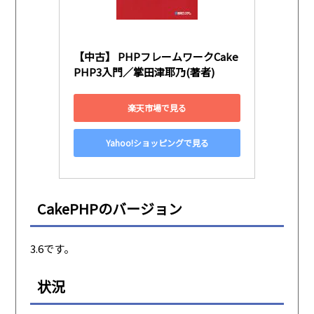
【中古】 PHPフレームワークCake
PHP3入門／掌田津耶乃(著者)
楽天市場で見る
Yahoo!ショッピングで見る
CakePHPのバージョン
3.6です。
状況