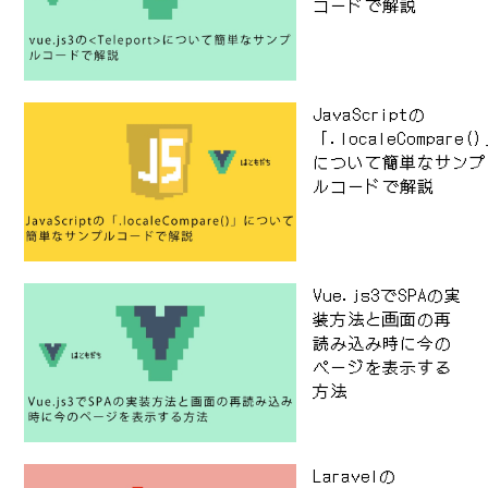
コードで解説
JavaScriptの
「.localeCompare(
について簡単なサンプ
ルコードで解説
Vue.js3でSPAの実
装方法と画面の再
読み込み時に今の
ページを表示する
方法
Laravelの