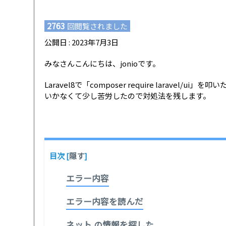
2763
回閲覧されました
公開日 : 2023年7月3日
みなさんこんにちは、jonioです。
Laravel8で「composer require larav
いかなくて少し苦労したので対処法を残します。
目次
[
隠す
]
エラー内容
エラー内容を読んだ
ネット の情報を探した