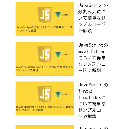
JavaScriptの
分割代入につ
いて簡単なサ
ンプルコード
で解説
JavaScriptの
mapとfilter
について簡単
なサンプルコ
ードで解説
JavaScriptの
findと
findIndexに
ついて簡単な
サンプルコー
ドで解説
JavaScriptの