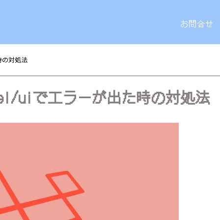
お問合せ
出た時の対処法
laravel/uiでエラーが出た時の対処法