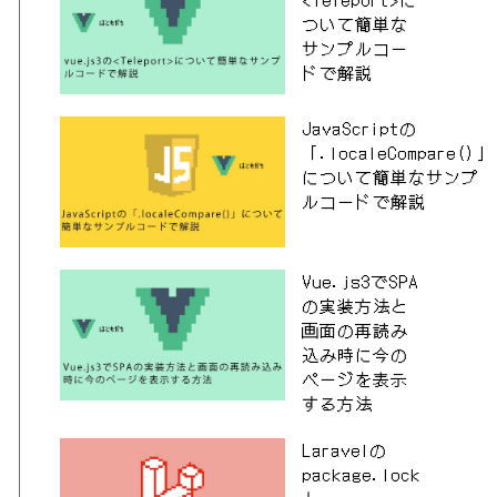
ついて簡単な
サンプルコー
ドで解説
JavaScriptの
「.localeCompare()」
について簡単なサンプ
ルコードで解説
Vue.js3でSPA
の実装方法と
画面の再読み
込み時に今の
ページを表示
する方法
Laravelの
package.lock