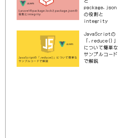
と
package.json
の役割と
integrity
JavaScriptの
「.reduce()」
について簡単な
サンプルコード
で解説