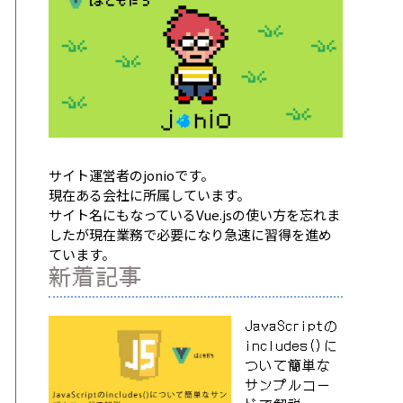
サイト運営者のjonioです。
現在ある会社に所属しています。
サイト名にもなっているVue.jsの使い方を忘れま
したが現在業務で必要になり急速に習得を進め
ています。
新着記事
JavaScriptの
includes()に
ついて簡単な
サンプルコー