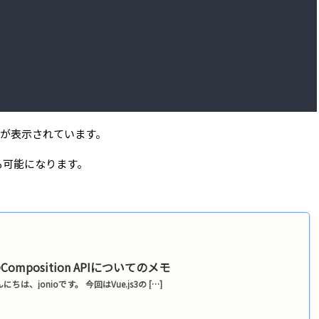
が表示されています。
も可能になります。
3のComposition APIについてのメモ
ちは、jonioです。 今回はVue.js3の […]