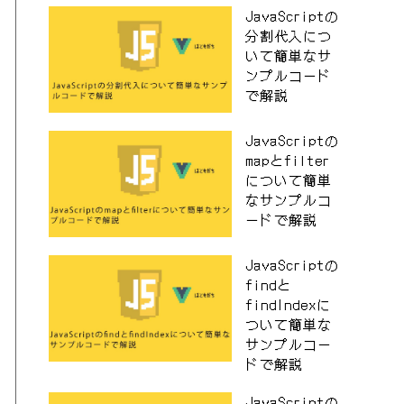
JavaScriptの
分割代入につ
いて簡単なサ
ンプルコード
で解説
JavaScriptの
mapとfilter
について簡単
なサンプルコ
ードで解説
JavaScriptの
findと
findIndexに
ついて簡単な
サンプルコー
ドで解説
JavaScriptの