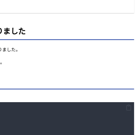
作りました
作りました。
い。