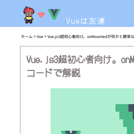
Vueは友達
ホーム
Vue
Vue.js3超初心者向け。onMountedが何かと
>
>
Vue.js3超初心者向け。o
コードで解説