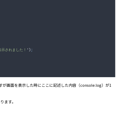
表示されました！
'
)
;
すが画面を表示した時にここに記述した内容（console.log）が1
なります。