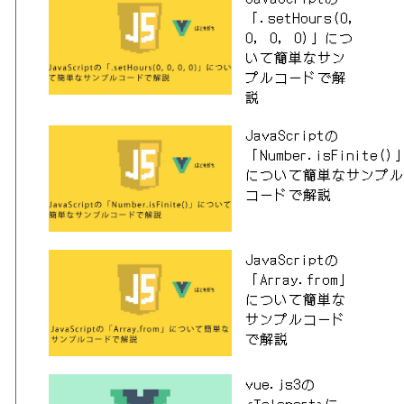
「.setHours(0,
0, 0, 0)」につ
いて簡単なサン
プルコードで解
説
JavaScriptの
「Number.isFinite()
について簡単なサンプル
コードで解説
JavaScriptの
「Array.from」
について簡単な
サンプルコード
で解説
vue.js3の
<Teleport>に