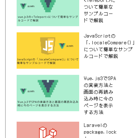
ついて簡単な
サンプルコー
ドで解説
JavaScriptの
「.localeCompare()」
について簡単なサンプ
ルコードで解説
Vue.js3でSPA
の実装方法と
画面の再読み
込み時に今の
ページを表示
する方法
Laravelの
package.lock