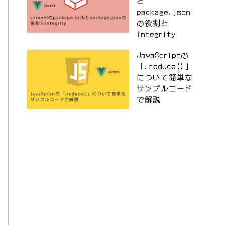
と
package.json
の役割と
integrity
JavaScriptの
「.reduce()」
について簡単な
サンプルコード
で解説