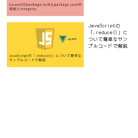
JavaScriptの
「.reduce()」に
ついて簡単なサン
プルコードで解説