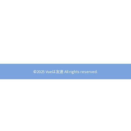
©︎2025 Vueは友達 All rights reserved.