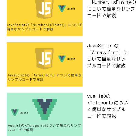
「Number.isFinite
について簡単なサンプ
コードで解説
JavaScriptの
「Array.from」に
ついて簡単なサン
プルコードで解説
vue.js3の
<Teleport>につい
て簡単なサンプル
コードで解説