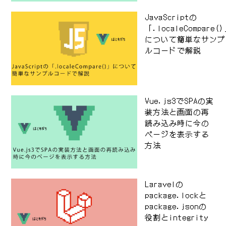
JavaScriptの
「.localeCompare(
について簡単なサンプ
ルコードで解説
Vue.js3でSPAの実
装方法と画面の再
読み込み時に今の
ページを表示する
方法
Laravelの
package.lockと
package.jsonの
役割とintegrity