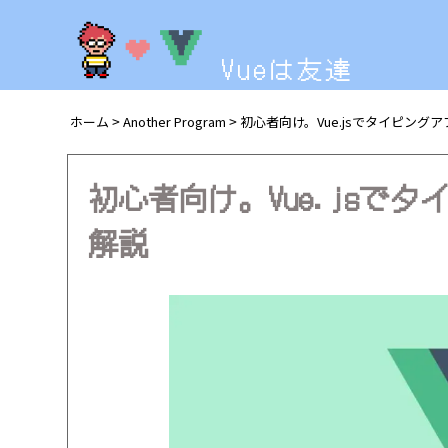
Vueは友達
ホーム
Another Program
初心者向け。Vue.jsでタイピン
>
>
初心者向け。Vue.jsで
解説