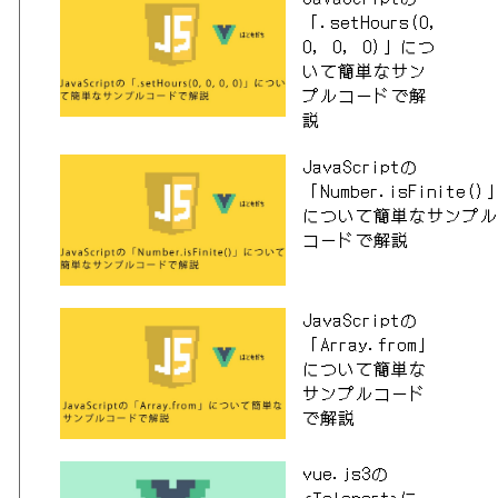
「.setHours(0,
0, 0, 0)」につ
いて簡単なサン
プルコードで解
説
JavaScriptの
「Number.isFinite()
について簡単なサンプル
コードで解説
JavaScriptの
「Array.from」
について簡単な
サンプルコード
で解説
vue.js3の
<Teleport>に