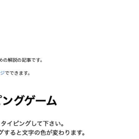
ための解説の記事です。
ージ
でできます。