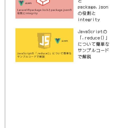
と
package.json
の役割と
integrity
JavaScriptの
「.reduce()」
について簡単な
サンプルコード
で解説