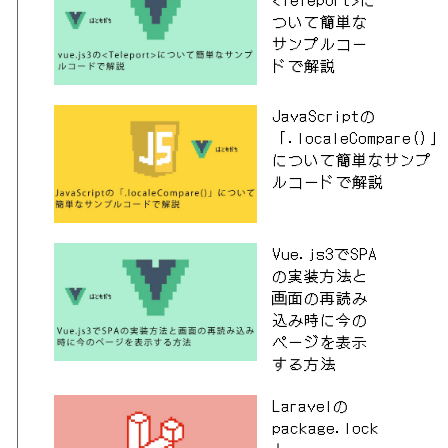
ついて簡単な
サンプルコー
ドで解説
JavaScriptの
「.localeCompare()」
について簡単なサンプ
ルコードで解説
Vue.js3でSPA
の実装方法と
画面の再読み
込み時に今の
ページを表示
する方法
Laravelの
package.lock