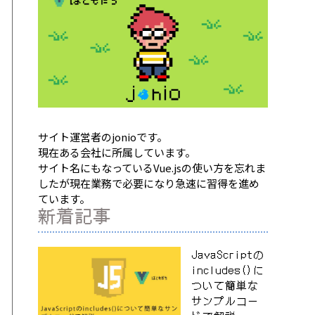
サイト運営者のjonioです。
現在ある会社に所属しています。
サイト名にもなっているVue.jsの使い方を忘れま
したが現在業務で必要になり急速に習得を進め
ています。
新着記事
JavaScriptの
includes()に
ついて簡単な
サンプルコー