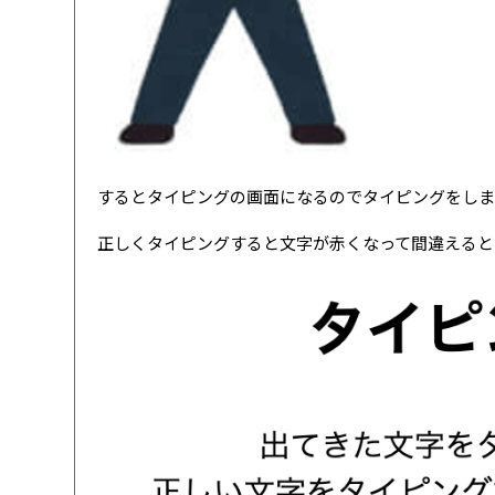
するとタイピングの画面になるのでタイピングをしま
正しくタイピングすると文字が赤くなって間違えると