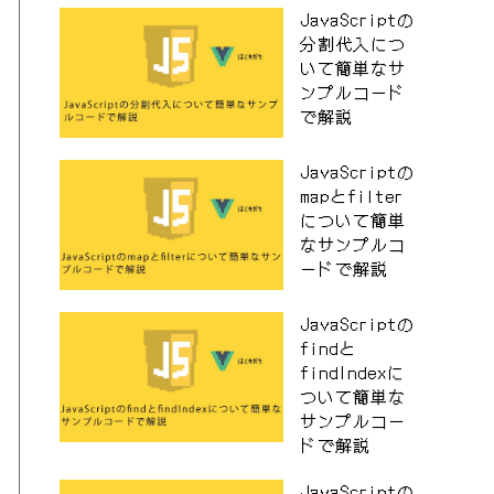
JavaScriptの
分割代入につ
いて簡単なサ
ンプルコード
で解説
JavaScriptの
mapとfilter
について簡単
なサンプルコ
ードで解説
JavaScriptの
findと
findIndexに
ついて簡単な
サンプルコー
ドで解説
JavaScriptの