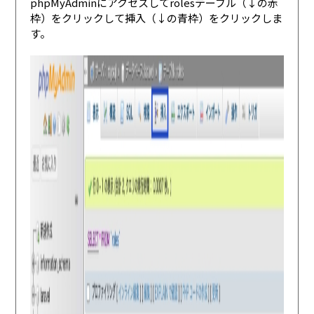
phpMyAdminにアクセスしてrolesテーブル（↓の赤
枠）をクリックして挿入（↓の青枠）をクリックしま
す。