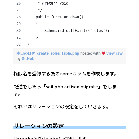
     * @return void
     */
    public function down()
    {
        Schema::dropIfExists('roles');
    }
}
本日の日付_create_roles_table.php
hosted with
view raw
by
GitHub
権限名を登録する為のnameカラムを作成します。
記述をしたら「sail php artisan migrate」をしま
す。
それではリレーションの設定をしていきます。
リレーションの設定
User.phpとRole.phpに記述します。