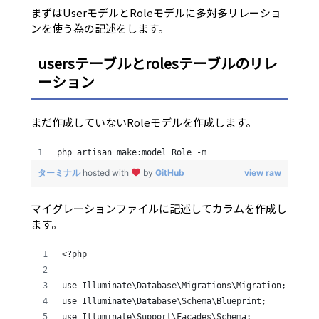
まずはUserモデルとRoleモデルに多対多リレーショ
ンを使う為の記述をします。
usersテーブルとrolesテーブルのリレ
ーション
まだ作成していないRoleモデルを作成します。
php artisan make:model Role -m
ターミナル
hosted with
by
GitHub
view raw
マイグレーションファイルに記述してカラムを作成し
ます。
<?php
use Illuminate\Database\Migrations\Migration;
use Illuminate\Database\Schema\Blueprint;
use Illuminate\Support\Facades\Schema;