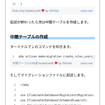
}
Role.php
hosted with
by
GitHub
view raw
記述が終わったら次は中間テーブルを作成します。
中間テーブルの作成
ターミナルで↓のコマンドを叩きます。
php artisan make:migration create_roles_users_table 
中間テーブルの作成
hosted with
by
GitHub
view raw
そしてマイグレーションファイルに記述します。
<?php
use Illuminate\Database\Migrations\Migration;
use Illuminate\Database\Schema\Blueprint;