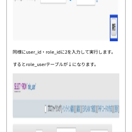
同様にuser_id・role_idに2を入力して実行します。
するとrole_userテーブルが↓になります。