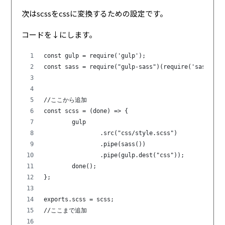
次はscssをcssに変換するための設定です。
コードを↓にします。
const gulp = require('gulp');
const sass = require("gulp-sass")(require('sass'));
//ここから追加
const scss = (done) => {
	gulp
		.src("css/style.scss")
		.pipe(sass())
		.pipe(gulp.dest("css"));
	done();
};
exports.scss = scss;
//ここまで追加