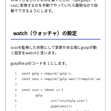
cssに変換するのを手動でやっていたら面倒なので自
動でできるようにします。
watch（ウォッチャ）の設定
scssを監視した状態にして変更がある度にgulpが動
く設定をwatchと言います。
gulpfile.jsのコードを↓にします。
const gulp = require('gulp');
const sass = require("gulp-sass")(require('sass'));
const scss = (done) => {
	gulp
		.src("css/style.scss")
		.pipe(sass())