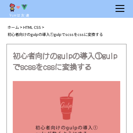
Vueは友達
ホーム
HTML CSS
>
>
初心者向けのgulpの導入①gulpでscssをcssに変換する
初心者向けのgulpの導入①gulp
でscssをcssに変換する