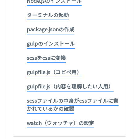
Node.jsのインストール
ターミナルの起動
package.jsonの作成
gulpのインストール
scssをcssに変換
gulpfile.js（コピペ用）
gulpfile.js（内容を理解したい人用）
scssファイルの中身がcssファイルに書
かれているかの確認
watch（ウォッチャ）の設定