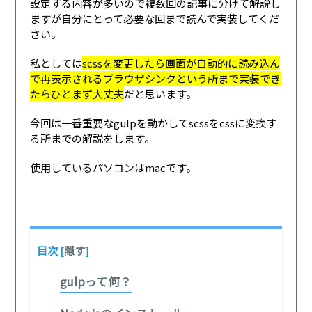
設定する内容が多いので複数回の記事に分けて解説し
ますが自分にとって必要な回まで読んで実装してくだ
さい。
私としては
scssを変更したら画面が自動的に読み込ん
で再表示されるブラウザシンクという所まで実装でき
たらひとまず大丈夫
だと思います。
今回は一番重要なgulpを動かしてscssをcssに変換す
る所までの解説をします。
使用しているパソコンはmacです。
目次
[
隠す
]
gulpって何？