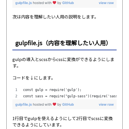
gulpfile.js
hosted with
by
GitHub
view raw
次は内容を理解したい人用の説明をします。
gulpfile.js（内容を理解したい人用）
gulpの導入とscssからcssに変換ができるようにしま
す。
コードを↓にします。
const gulp = require('gulp');
const sass = require("gulp-sass")(require('sass'));
gulpfile.js
hosted with
by
GitHub
view raw
1行目でgulpを使えるようにして2行目でscssに変換
できるようにしています。