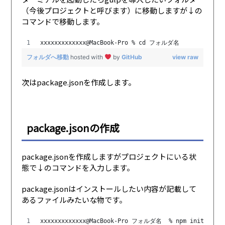
（今後プロジェクトと呼びます）に移動しますが↓の
コマンドで移動します。
xxxxxxxxxxxxx@MacBook-Pro % cd フォルダ名
フォルダへ移動
hosted with
by
GitHub
view raw
次はpackage.jsonを作成します。
package.jsonの作成
package.jsonを作成しますがプロジェクトにいる状
態で↓のコマンドを入力します。
package.jsonはインストールしたい内容が記載して
あるファイルみたいな物です。
xxxxxxxxxxxxx@MacBook-Pro フォルダ名  % npm init -y