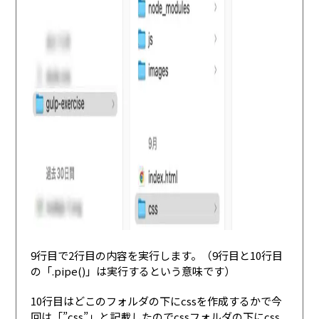
9行目で2行目の内容を実行します。（9行目と10行目
の「.pipe()」は実行するという意味です）
10行目はどこのフォルダの下にcssを作成するかで今
回は「”css”」と記載したのでcssフォルダの下にcss