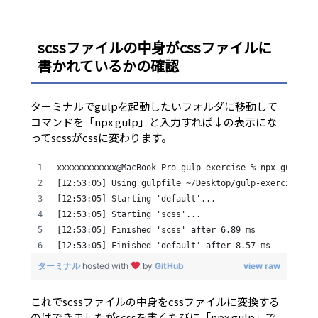
scssファイルの中身がcssファイルに
書かれているかの確認
ターミナルでgulpを起動したいフォルダに移動して
コマンドを「npx gulp」と入力すれば↓の表示にな
ってscssがcssに変わります。
xxxxxxxxxxxx@MacBook-Pro gulp-exercise % npx gulp
[12:53:05] Using gulpfile ~/Desktop/gulp-exercise/gu
[12:53:05] Starting 'default'...
[12:53:05] Starting 'scss'...
[12:53:05] Finished 'scss' after 6.89 ms
[12:53:05] Finished 'default' after 8.57 ms
ターミナル
hosted with
by
GitHub
view raw
これでscssファイルの中身をcssファイルに変換する
のはできましたがscssを書くたびに「npx gulp」で