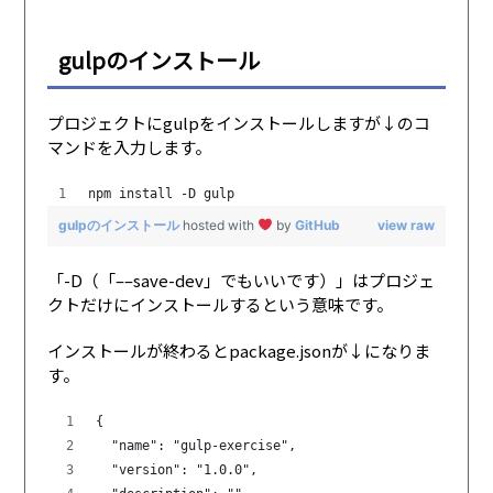
gulpのインストール
プロジェクトにgulpをインストールしますが↓のコ
マンドを入力します。
npm install -D gulp
gulpのインストール
hosted with
by
GitHub
view raw
「-D（「––save-dev」でもいいです）」はプロジェ
クトだけにインストールするという意味です。
インストールが終わるとpackage.jsonが↓になりま
す。
{
  "name": "gulp-exercise",
  "version": "1.0.0",