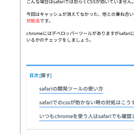
こんな場合はsafariでは恐らくCSSが効いていません
今回はキャッシュが消えてなかった、他との兼ね合い
対処法
です。
chromeにはデベロッパーツールがありますがsafa
いるかのチェックをしましょう。
目次
[
隠す
]
safariの開発ツールの使い方
safariでのcssが効かない時の対処はこう
いつもchromeを使う人はsafariでも確