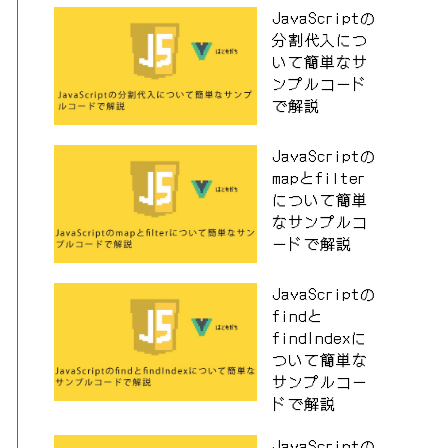
JavaScriptの
分割代入につ
いて簡単なサ
ンプルコード
で解説
JavaScriptの
mapとfilter
について簡単
なサンプルコ
ードで解説
JavaScriptの
findと
findIndexに
ついて簡単な
サンプルコー
ドで解説
JavaScriptの