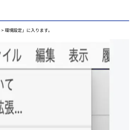
ri > 環境設定」に入ります。