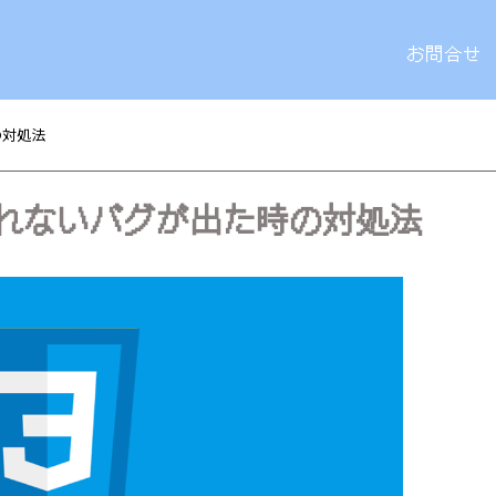
お問合せ
の対処法
反映されないバグが出た時の対処法