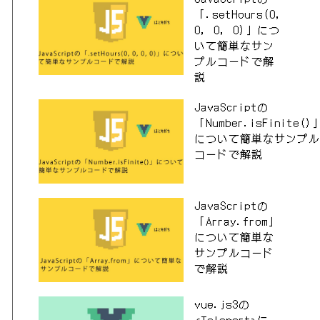
「.setHours(0,
0, 0, 0)」につ
いて簡単なサン
プルコードで解
説
JavaScriptの
「Number.isFinite()
について簡単なサンプル
コードで解説
JavaScriptの
「Array.from」
について簡単な
サンプルコード
で解説
vue.js3の
<Teleport>に