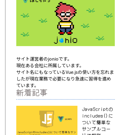
サイト運営者のjonioです。
現在ある会社に所属しています。
サイト名にもなっているVue.jsの使い方を忘れま
したが現在業務で必要になり急速に習得を進め
ています。
新着記事
JavaScriptの
includes()に
ついて簡単な
サンプルコー