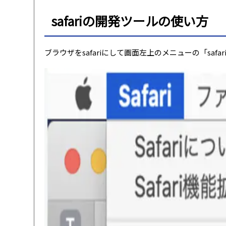
safariの開発ツールの使い方
ブラウザをsafariにして画面左上のメニューの「safa