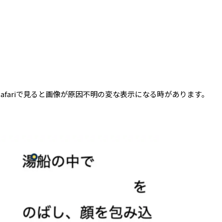
safari
で見ると画像が原因不明の変な表示になる時があります。