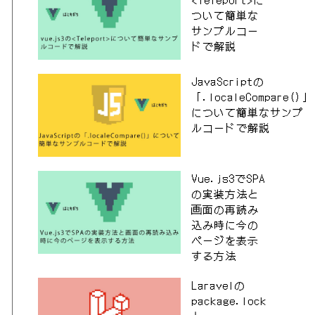
ついて簡単な
サンプルコー
ドで解説
JavaScriptの
「.localeCompare()」
について簡単なサンプ
ルコードで解説
Vue.js3でSPA
の実装方法と
画面の再読み
込み時に今の
ページを表示
する方法
Laravelの
package.lock