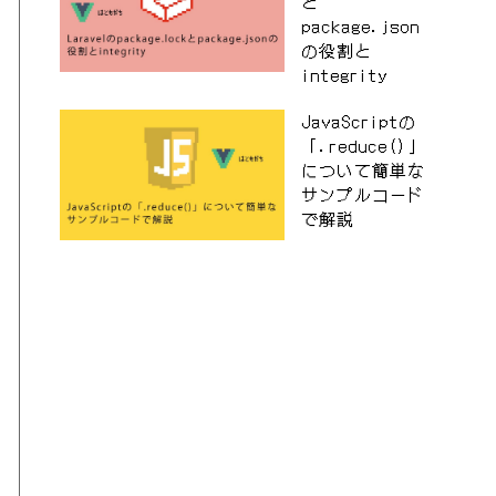
と
package.json
の役割と
integrity
JavaScriptの
「.reduce()」
について簡単な
サンプルコード
で解説