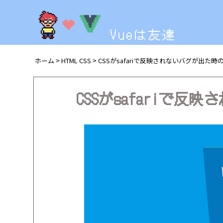
Vueは友達
ホーム
HTML CSS
CSSがsafariで反映されないバグが出た時
>
>
CSSがsafariで