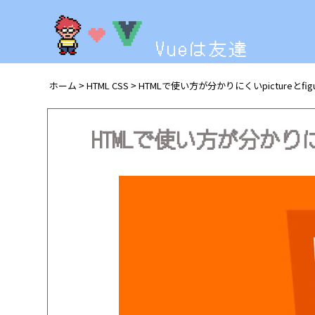
Vueは友達
ホーム
HTML CSS
HTMLで使い方が分かりにくいpictureとfi
>
>
HTMLで使い方が分かりにく