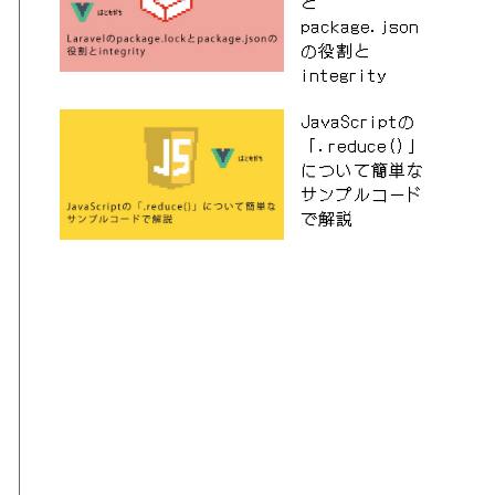
と
package.json
の役割と
integrity
JavaScriptの
「.reduce()」
について簡単な
サンプルコード
で解説