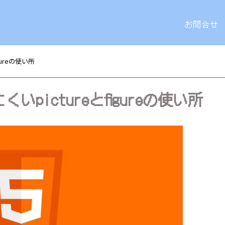
お問合せ
gureの使い所
いpictureとfigureの使い所