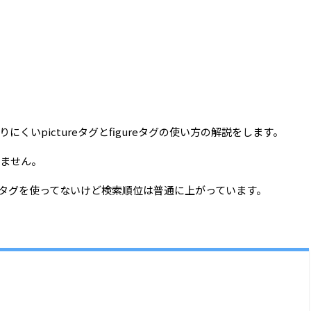
いpictureタグとfigureタグの使い方の解説をします。
りません。
gureタグを使ってないけど検索順位は普通に上がっています。