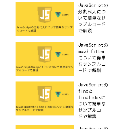
JavaScriptの
分割代入につ
いて簡単なサ
ンプルコード
で解説
JavaScriptの
mapとfilter
について簡単
なサンプルコ
ードで解説
JavaScriptの
findと
findIndexに
ついて簡単な
サンプルコー
ドで解説
JavaScriptの