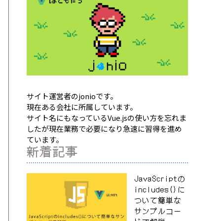
サイト運営者のjonioです。
現在ある会社に所属しています。
サイト名にもなっているVue.jsの使い方を忘れま
したが現在業務で必要になり急速に習得を進め
ています。
新着記事
JavaScriptの
includes()に
ついて簡単な
サンプルコー