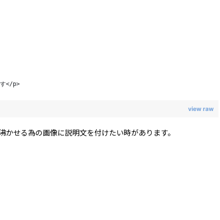
</p>
view raw
ジを沸かせる為の画像に説明文を付けたい時があります。