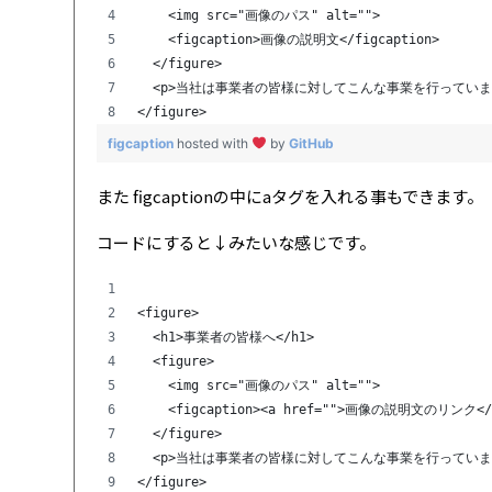
    <img src="画像のパス" alt="">
    <figcaption>画像の説明文</figcaption>
  </figure>
  <p>当社は事業者の皆様に対してこんな事業を行っています
</figure>
figcaption
hosted with
by
GitHub
また figcaptionの中にaタグを入れる事もできます。
コードにすると↓みたいな感じです。
<figure>
  <h1>事業者の皆様へ</h1>
  <figure>
    <img src="画像のパス" alt="">
    <figcaption><a href="">画像の説明文のリンク</a
  </figure>
  <p>当社は事業者の皆様に対してこんな事業を行っています
</figure>