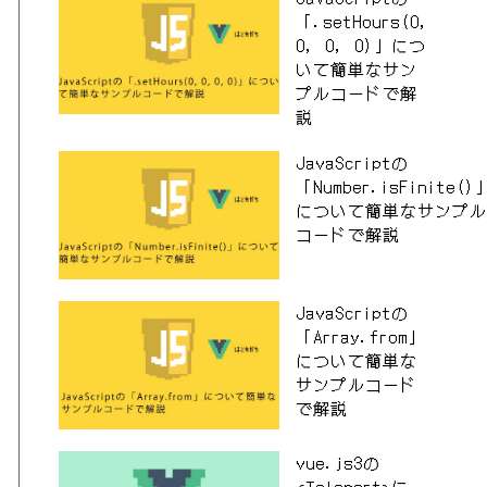
「.setHours(0,
0, 0, 0)」につ
いて簡単なサン
プルコードで解
説
JavaScriptの
「Number.isFinite()
について簡単なサンプル
コードで解説
JavaScriptの
「Array.from」
について簡単な
サンプルコード
で解説
vue.js3の
<Teleport>に