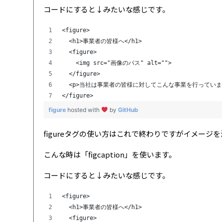
コードにすると↓みたいな感じです。
<figure>
  <h1>事業者の皆様へ</h1>
  <figure>
    <img src="画像のパス" alt="">
  </figure>
  <p>当社は事業者の皆様に対してこんな事業を行っています
</figure>
figure
hosted with
by
GitHub
figureタグの使い方はこれで終わりですがイメー
こんな時は「figcaption」を使います。
コードにすると↓みたいな感じです。
<figure>
  <h1>事業者の皆様へ</h1>
  <figure>