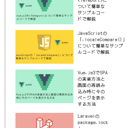
ついて簡単な
サンプルコー
ドで解説
JavaScriptの
「.localeCompare()」
について簡単なサンプ
ルコードで解説
Vue.js3でSPA
の実装方法と
画面の再読み
込み時に今の
ページを表示
する方法
Laravelの
package.lock