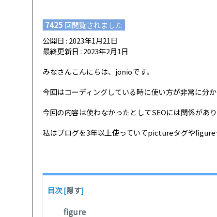
7425
回閲覧されました
公開日 : 2023年1月21日
最終更新日 : 2023年2月1日
みなさんこんにちは、jonioです。
今回はコーディングしている時に使い方が非常に分かりにく
今回の内容は使わなかったとしてSEOには関係があ
私はブログを3年以上使っていてpictureタグやfi
目次
[
隠す
]
figure