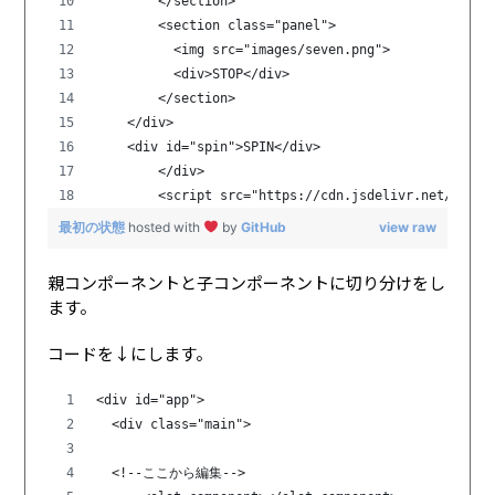
        </section>
        <section class="panel">
          <img src="images/seven.png">
          <div>STOP</div>
        </section>
    </div>
    <div id="spin">SPIN</div>
        </div>
        <script src="https://cdn.jsdelivr.net/npm/v
最初の状態
hosted with
by
GitHub
view raw
親コンポーネントと子コンポーネントに切り分けをし
ます。
コードを↓にします。
<div id="app">   
  <div class="main">
  <!--ここから編集-->