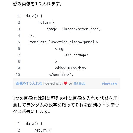
態の画像を1つ入れます。
data() {
      return {
          image: 'images/seven.png',
  },
  template:`<section class="panel">
              <img 
                  :src="image"
              >
              <div>STOP</div>
           </section>`,
画像を1つ入れる
hosted with
by
GitHub
view raw
1つの画像とは別に配列の中に画像を入れた状態を用
意してランダムの数字を取ってそれを配列のインデッ
クス番号にします。
data() {
    return {