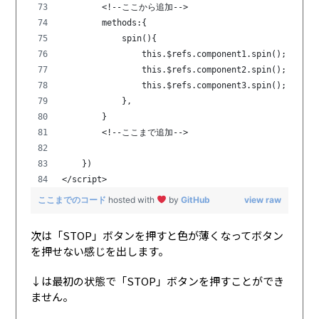
        <!--ここから追加-->
        methods:{
            spin(){
                this.$refs.component1.spin();
                this.$refs.component2.spin();
                this.$refs.component3.spin();
            },
        }
        <!--ここまで追加-->
    })
</script>
ここまでのコード
hosted with
by
GitHub
view raw
次は「STOP」ボタンを押すと色が薄くなってボタン
を押せない感じを出します。
↓は最初の状態で「STOP」ボタンを押すことができ
ません。