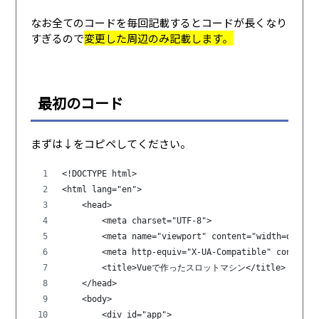
なお全てのコードを毎回記載するとコードが長くなり
すぎるので
変更した周辺のみ記載します。
最初のコード
まずは↓をコピペしてください。
<!DOCTYPE html>
<html lang="en">
    <head>
        <meta charset="UTF-8">
        <meta name="viewport" content="width=device
        <meta http-equiv="X-UA-Compatible" content=
        <title>Vueで作ったスロットマシン</title>
    </head>
    <body>
        <div id="app">   