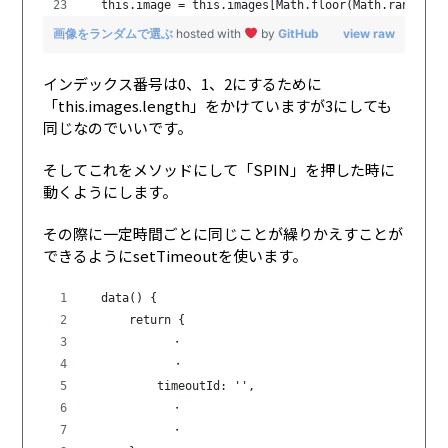
  this.image = this.images[Math.floor(Math.random()
画像をランダムで選ぶ
hosted with
by
GitHub
view raw
インデックス番号は0、1、2にするために
「this.images.length」をかけていますが3にしても
同じなのでいいです。
そしてこれをメソッドにして「SPIN」を押した時に
動くようにします。
その際に一定時間ごとに同じことが繰りかえすことが
できるようにsetTimeoutを使います。
  data() {
      return {
　　　　　　　・
       　　　・
          timeoutId: '',
            ・
            ・