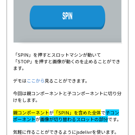
「SPIN」を押すとスロットマシンが動いて
「STOP」を押すと画像が動くのを止めることができ
ます。
デモは
ここから
見ることができます。
今回は親コンポーネントと子コンポーネントに切り分
けをします。
親コンポーネント
が
「SPIN」を含めた全体
で
子コン
ポーネント
が
画像が切り替わるスロットの部分
です。
気軽に作ることができるようにjsdelivrを使います。