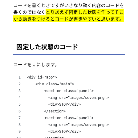
コードを書くときですがいきなり動く内容のコードを
書くのではなく
とりあえず固定した状態を作ってそこ
から動きをつけるとコードが書きやすいと思います。
固定した状態のコード
コードを↓にします。
<div id="app">   
    <div class="main">
        <section class="panel">
          <img src="images/seven.png">
          <div>STOP</div>
        </section>
        <section class="panel">
          <img src="images/seven.png">
          <div>STOP</div>