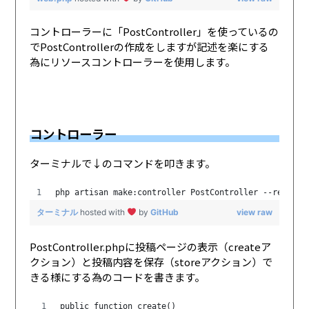
コントローラーに「PostController」を使っているの
でPostControllerの作成をしますが記述を楽にする
為にリソースコントローラーを使用します。
コントローラー
ターミナルで↓のコマンドを叩きます。
php artisan make:controller PostController --resourc
ターミナル
hosted with
by
GitHub
view raw
PostController.phpに投稿ページの表示（createア
クション）と投稿内容を保存（storeアクション）で
きる様にする為のコードを書きます。
public function create()