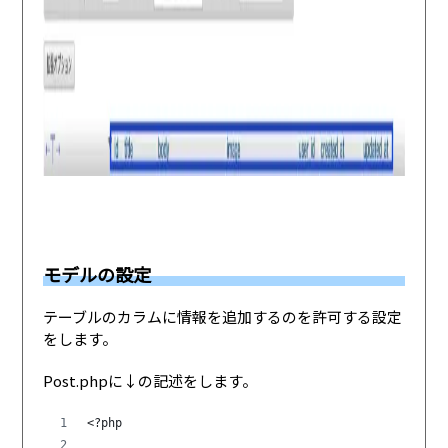
モデルの設定
テーブルのカラムに情報を追加するのを許可する設定
をします。
Post.phpに↓の記述をします。
<?php