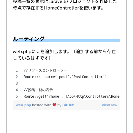
投稿一覧の表示はLaravelのプロジェクトを作成した
時点で存在するHomeControllerを使います。
ルーティング
web.phpに↓を追加します。（追加する前から存在
しているはずです）
//リソースコントローラー
Route::resource('post','PostController');
//投稿一覧の表示
Route::get('/home', [App\Http\Controllers\HomeContro
web.php
hosted with
by
GitHub
view raw