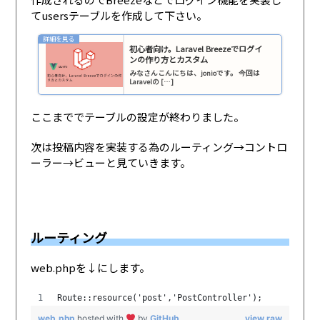
てusersテーブルを作成して下さい。
初心者向け。Laravel Breezeでログイ
ンの作り方とカスタム
みなさんこんにちは、jonioです。 今回は
Laravelの […]
ここまででテーブルの設定が終わりました。
次は投稿内容を実装する為のルーティング→コントロ
ーラー→ビューと見ていきます。
ルーティング
web.phpを↓にします。
Route::resource('post','PostController');
web.php
hosted with
by
GitHub
view raw