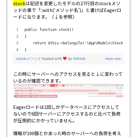
stock
は記述を変更したモデルの27行目のstockメソ
ッドの事で「::with(‘メソッド名’)」と書けばEagerロ
ードになります。（↓を参照）
public function stock()
{
    return $this->belongsTo('\App\Models\Stock');
}
stockメソッド
hosted with
by
GitHub
view raw
この時にサーバーへのアクセスを見ると↓に変わって
いるのが確認できます。
Eagerロードは1回しかデータベースにアクセスして
ないので6回サーバーにアクセスするのと比べて負荷
が圧倒的にかかっていません。
情報が100個とかあった時のサーバーへの負荷を考え