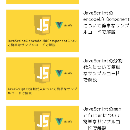
JavaScriptの
encodeURIComponen
について簡単なサンプ
ルコードで解説
JavaScriptの分割
代入について簡単
なサンプルコード
で解説
JavaScriptのmap
とfilterについて
簡単なサンプルコ
ードで解説