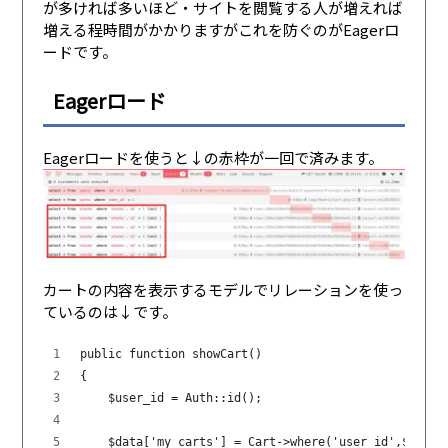
が多ければ多いほど・サイトを閲覧する人が増えれば
増える程時間がかかりますがこれを防ぐのがEagerロ
ードです。
Eagerロード
Eagerロードを使うと↓の赤枠が一回で済みます。
カートの内容を表示するモデルでリレーションを使っ
ているのは↓です。
public function showCart()
{
    $user_id = Auth::id();
    $data['my_carts'] = Cart->where('user_id',$user_