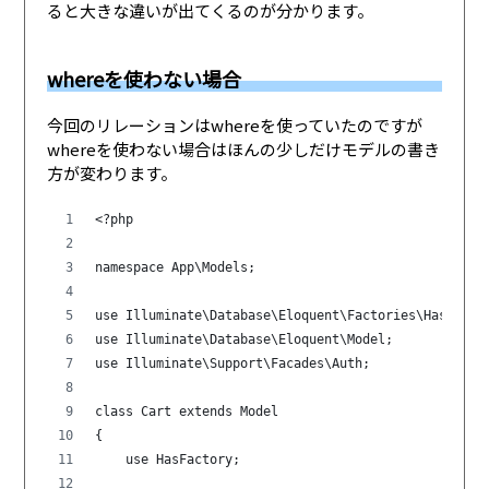
ると大きな違いが出てくるのが分かります。
whereを使わない場合
今回のリレーションはwhereを使っていたのですが
whereを使わない場合はほんの少しだけモデルの書き
方が変わります。
<?php
namespace App\Models;
use Illuminate\Database\Eloquent\Factories\HasFacto
use Illuminate\Database\Eloquent\Model;
use Illuminate\Support\Facades\Auth;
class Cart extends Model
{
    use HasFactory;