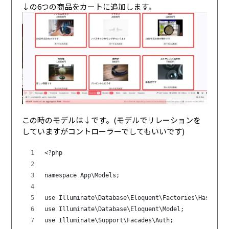
↓の6つの商品をカートに追加します。
この時のモデルは↓です。(モデルでリレーションを
していますがコントローラーでしてもいいです)
<?php
namespace App\Models;
use Illuminate\Database\Eloquent\Factories\HasFacto
use Illuminate\Database\Eloquent\Model;
use Illuminate\Support\Facades\Auth;