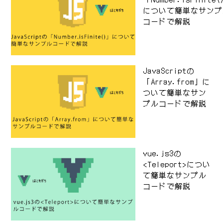
について簡単なサンプ
コードで解説
JavaScriptの
「Array.from」に
ついて簡単なサン
プルコードで解説
vue.js3の
<Teleport>につい
て簡単なサンプル
コードで解説