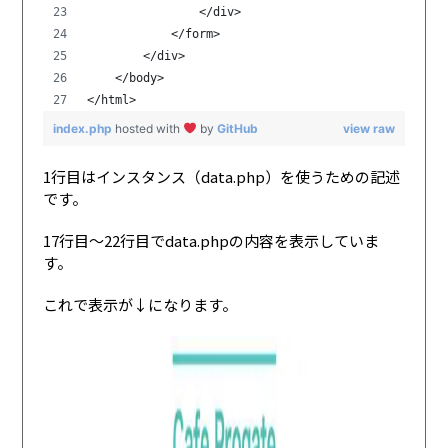
                </div>
            </form>
        </div>
    </body>
</html>
index.php
hosted with
by
GitHub
view raw
1行目はインスタンス（data.php）を使うための記述
です。
17行目〜22行目でdata.phpの内容を表示していま
す。
これで表示が↓になります。