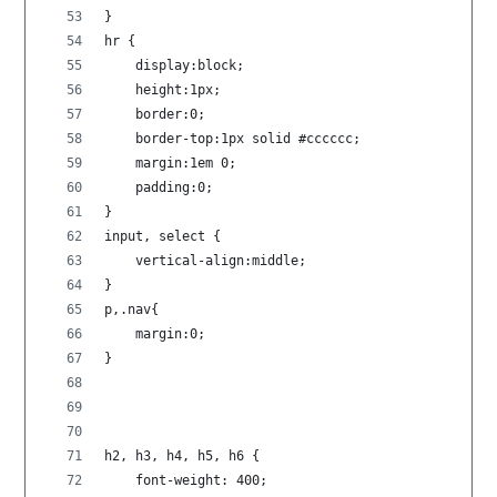
}
hr {
    display:block;
    height:1px;
    border:0;  
    border-top:1px solid #cccccc;
    margin:1em 0;
    padding:0;
}
input, select {
    vertical-align:middle;
}
p,.nav{
    margin:0;
}
h2, h3, h4, h5, h6 {
    font-weight: 400;