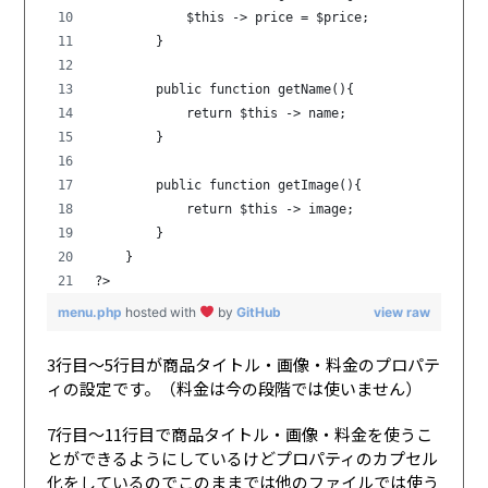
            $this -> price = $price;
        }
        public function getName(){
            return $this -> name;
        }
        public function getImage(){
            return $this -> image;
        }
    }    
?>
menu.php
hosted with
by
GitHub
view raw
3行目〜5行目が商品タイトル・画像・料金のプロパテ
ィの設定です。（料金は今の段階では使いません）
7行目〜11行目で商品タイトル・画像・料金を使うこ
とができるようにしているけどプロパティのカプセル
化をしているのでこのままでは他のファイルでは使う