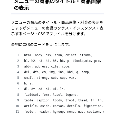
メニューの商品のタイトル・商品画像
の表示
メニューの商品のタイトル・商品画像・料金の表示を
しますがメニューの商品のクラス・インスタンス・表
示するページ・CSSでファイルを分けます。
最初にCSSのコードを↓にします。
html, body, div, span, object, iframe,
h1, h2, h3, h4, h5, h6, p, blockquote, pre,
abbr, address, cite, code,
del, dfn, em, img, ins, kbd, q, samp,
small, strong, sub, sup, var,
b, i,
dl, dt, dd, ol, ul, li,
fieldset, form, label, legend,
table, caption, tbody, tfoot, thead, tr, th, td,
article, aside, canvas, details, figcaption, figur
footer, header, hgroup, menu, nav, section, summar