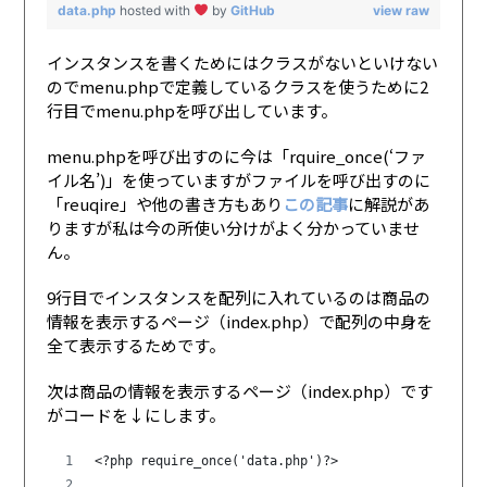
data.php
hosted with
by
GitHub
view raw
インスタンスを書くためにはクラスがないといけない
のでmenu.phpで定義しているクラスを使うために2
行目でmenu.phpを呼び出しています。
menu.phpを呼び出すのに今は「rquire_once(‘ファ
イル名’)」を使っていますがファイルを呼び出すのに
「reuqire」や他の書き方もあり
この記事
に解説があ
りますが私は今の所使い分けがよく分かっていませ
ん。
9行目でインスタンスを配列に入れているのは商品の
情報を表示するページ（index.php）で配列の中身を
全て表示するためです。
次は商品の情報を表示するページ（index.php）です
がコードを↓にします。
<?php require_once('data.php')?>