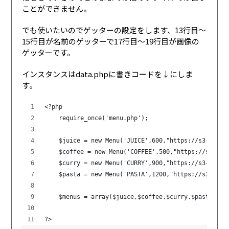
ことができません。
でも使いたいのでゲッターの設定をします、13行目〜
15行目が名前のゲッターで17行目〜19行目が画像の
ゲッターです。
インスタンスはdata.phpに書きコードを↓にしま
す。
<?php
    require_once('menu.php');
    $juice = new Menu('JUICE',600,"https://s3-ap-no
    $coffee = new Menu('COFFEE',500,"https://s3-ap-
    $curry = new Menu('CURRY',900,"https://s3-ap-no
    $pasta = new Menu('PASTA',1200,"https://s3-ap-n
    $menus = array($juice,$coffee,$curry,$pasta);
?>