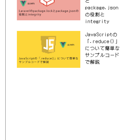
と
package.json
の役割と
integrity
JavaScriptの
「.reduce()」
について簡単な
サンプルコード
で解説