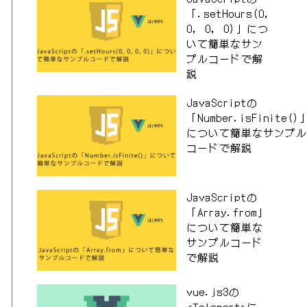
「.setHours(0,
0, 0, 0)」につ
いて簡単なサン
プルコードで解
説
JavaScriptの
「Number.isFinite()
について簡単なサンプル
コードで解説
JavaScriptの
「Array.from」
について簡単な
サンプルコード
で解説
vue.js3の
<Teleport>に