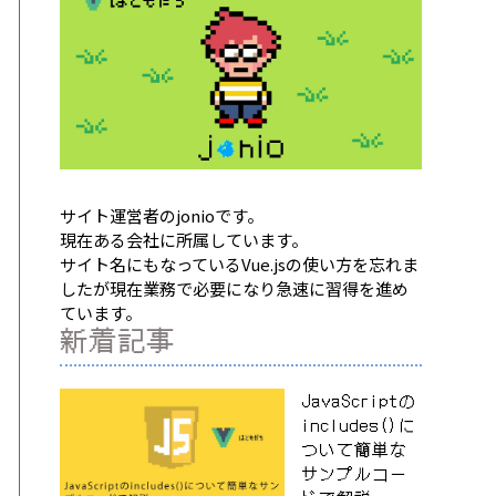
サイト運営者のjonioです。
現在ある会社に所属しています。
サイト名にもなっているVue.jsの使い方を忘れま
したが現在業務で必要になり急速に習得を進め
ています。
新着記事
JavaScriptの
includes()に
ついて簡単な
サンプルコー