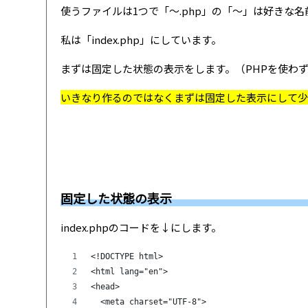
使うファイルは1つで「〜.php」の「〜」は好きな
私は「index.php」にしています。
まずは固定した状態の表示をします。（PHPを使わ
いきなり作るのではなくまずは固定した表示にして少
固定した状態の表示
index.phpのコードを↓にします。
<!DOCTYPE html>
<html lang="en">
<head>
  <meta charset="UTF-8">