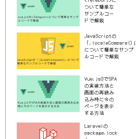
ついて簡単な
サンプルコー
ドで解説
JavaScriptの
「.localeCompare()」
について簡単なサンプ
ルコードで解説
Vue.js3でSPA
の実装方法と
画面の再読み
込み時に今の
ページを表示
する方法
Laravelの
package.lock