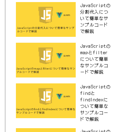
JavaScriptの
分割代入につ
いて簡単なサ
ンプルコード
で解説
JavaScriptの
mapとfilter
について簡単
なサンプルコ
ードで解説
JavaScriptの
findと
findIndexに
ついて簡単な
サンプルコー
ドで解説
JavaScriptの