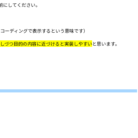
名前にしてください。
ずコーディングで表示するという意味です）
しづつ目的の内容に近づけると実装しやすい
と思います。