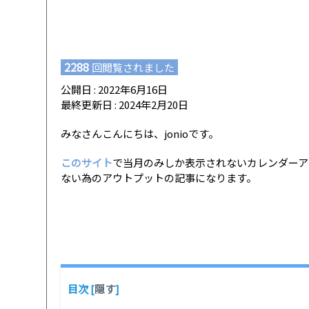
2288
回閲覧されました
公開日 : 2022年6月16日
最終更新日 : 2024年2月20日
みなさんこんにちは、jonioです。
このサイト
で当月のみしか表示されないカレンダーア
ない為のアウトプットの記事になります。
目次
[
隠す
]