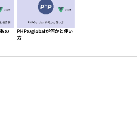
e関数の
PHPのglobalが何かと使い
方