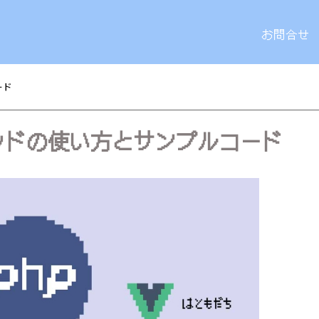
お問合せ
ード
fメソッドの使い方とサンプルコード