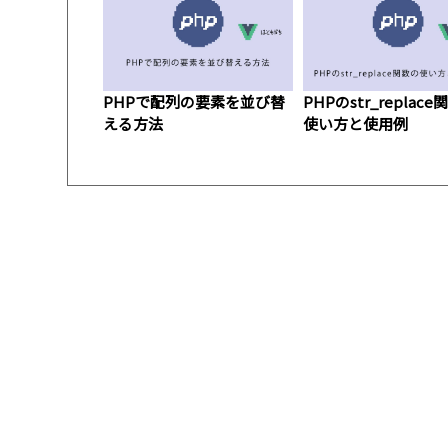
PHPで配列の要素を並び替
PHPのstr_replac
える方法
使い方と使用例