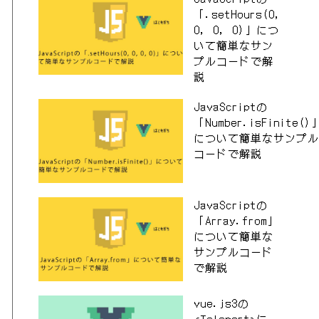
「.setHours(0,
0, 0, 0)」につ
いて簡単なサン
プルコードで解
説
JavaScriptの
「Number.isFinite()
について簡単なサンプル
コードで解説
JavaScriptの
「Array.from」
について簡単な
サンプルコード
で解説
vue.js3の
<Teleport>に