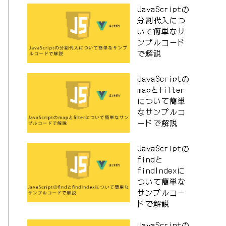
JavaScriptの
分割代入につ
いて簡単なサ
ンプルコード
で解説
JavaScriptの
mapとfilter
について簡単
なサンプルコ
ードで解説
JavaScriptの
findと
findIndexに
ついて簡単な
サンプルコー
ドで解説
JavaScriptの