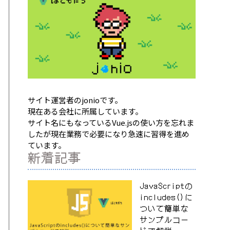
サイト運営者のjonioです。
現在ある会社に所属しています。
サイト名にもなっているVue.jsの使い方を忘れま
したが現在業務で必要になり急速に習得を進め
ています。
新着記事
JavaScriptの
includes()に
ついて簡単な
サンプルコー