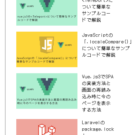
ついて簡単な
サンプルコー
ドで解説
JavaScriptの
「.localeCompare()」
について簡単なサンプ
ルコードで解説
Vue.js3でSPA
の実装方法と
画面の再読み
込み時に今の
ページを表示
する方法
Laravelの
package.lock