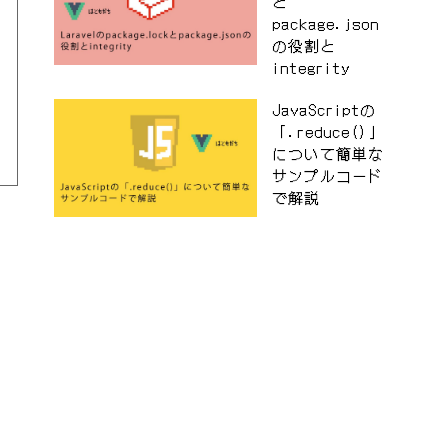
と
package.json
の役割と
integrity
JavaScriptの
「.reduce()」
について簡単な
サンプルコード
で解説