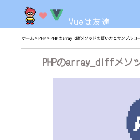
Vueは友達
ホーム
PHP
PHPのarray_diffメソッドの使い方とサンプルコ
>
>
PHPのarray_dif