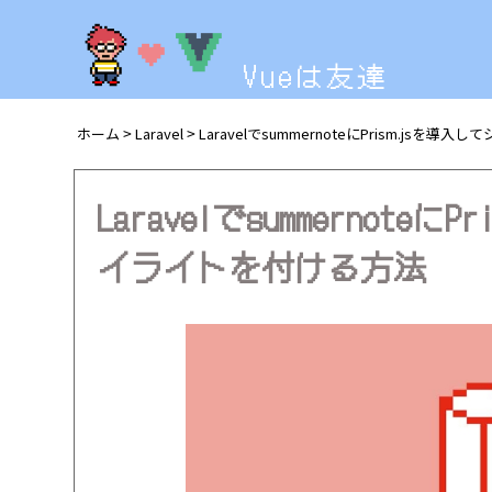
Vueは友達
ホーム
Laravel
LaravelでsummernoteにPrism.js
>
>
Laravelでsummernot
イライトを付ける方法