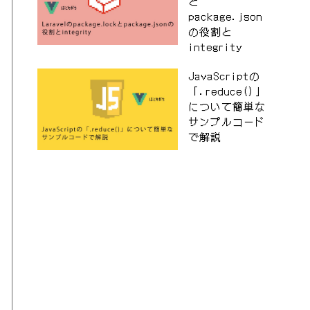
と
package.json
の役割と
integrity
JavaScriptの
「.reduce()」
について簡単な
サンプルコード
で解説
tton>