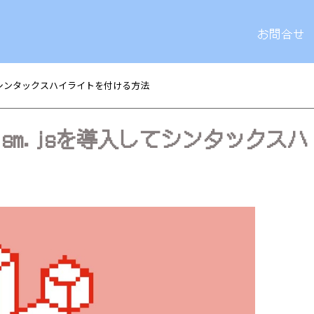
お問合せ
を導入してシンタックスハイライトを付ける方法
eにPrism.jsを導入してシンタックスハ