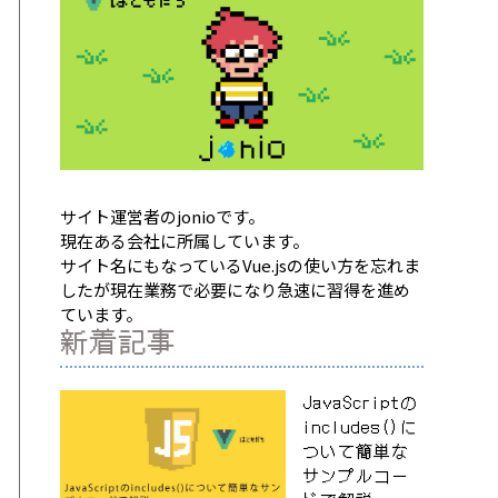
サイト運営者のjonioです。
現在ある会社に所属しています。
サイト名にもなっているVue.jsの使い方を忘れま
したが現在業務で必要になり急速に習得を進め
ています。
新着記事
JavaScriptの
includes()に
ついて簡単な
サンプルコー