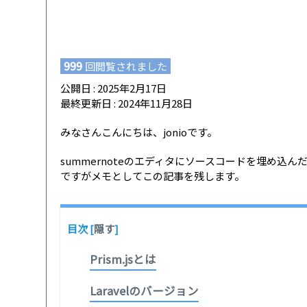
999
回閲覧されました
公開日 : 2025年2月17日
最終更新日 : 2024年11月28日
みなさんこんにちは、jonioです。
summernoteのエディタにソースコードを埋め込ん
ですがメモとしてこの記事を残します。
目次
[
隠す
]
Prism.jsとは
Laravelのバージョン