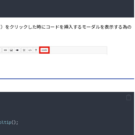
参照）をクリックした時にコードを挿入するモーダルを表示する為の
oltip
();