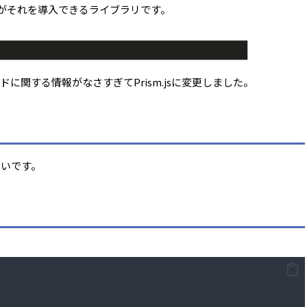
）ありますがそれを導入できるライブラリです。
ードに関する情報がなさすぎてPrism.jsに変更しました。
ないです。