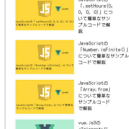
「.setHours(0,
0, 0, 0)」につ
いて簡単なサン
プルコードで解
説
JavaScriptの
「Number.isFinite()
について簡単なサンプル
コードで解説
JavaScriptの
「Array.from」
について簡単な
サンプルコード
で解説
vue.js3の
<Teleport>に