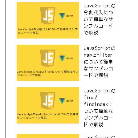
JavaScriptの
分割代入につ
いて簡単なサ
ンプルコード
で解説
JavaScriptの
mapとfilter
について簡単
なサンプルコ
ードで解説
JavaScriptの
findと
findIndexに
ついて簡単な
サンプルコー
ドで解説
JavaScriptの