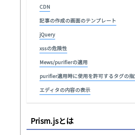
CDN
記事の作成の画面のテンプレート
jQuery
xssの危険性
Mews/purifierの適用
purifier適用時に使用を許可するタグの
エディタの内容の表示
Prism.jsとは