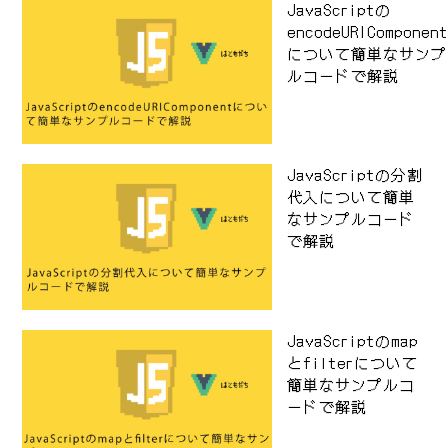
JavaScriptの
encodeURIComponen
について簡単なサンプ
ルコードで解説
JavaScriptの分割
代入について簡単
なサンプルコード
で解説
JavaScriptのmap
とfilterについて
簡単なサンプルコ
ードで解説