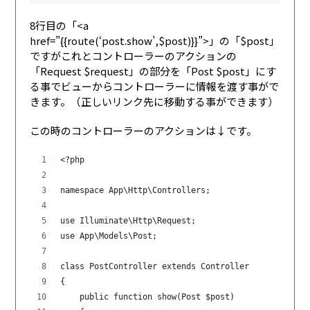
8行目の「<a
href=”{{route(‘post.show’,$post)}}”>」の「$post」
ですがこれとコントローラーのアクションの
「Request $request」の部分を「Post $post」にす
る事でビューからコントローラーに情報を渡す事がで
きます。（正しいリンク先に移動する事ができます）
この時のコントローラーのアクションは↓です。
<?php
namespace App\Http\Controllers;
use Illuminate\Http\Request;
use App\Models\Post;
class PostController extends Controller
{
    public function show(Post $post)