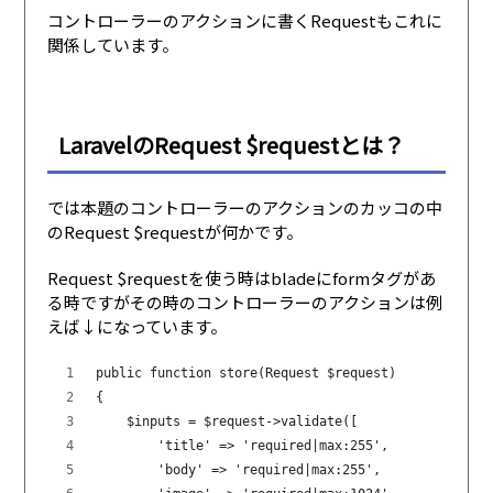
コントローラーのアクションに書くRequestもこれに
関係しています。
LaravelのRequest $requestとは？
では本題のコントローラーのアクションのカッコの中
のRequest $requestが何かです。
Request $requestを使う時はbladeにformタグがあ
る時ですがその時のコントローラーのアクションは例
えば↓になっています。
public function store(Request $request)
{
    $inputs = $request->validate([
        'title' => 'required|max:255',
        'body' => 'required|max:255',