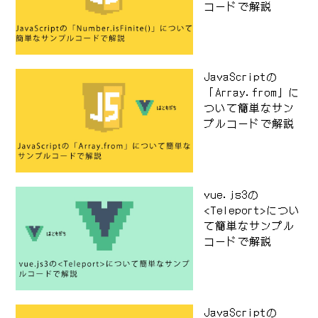
コードで解説
JavaScriptの
「Array.from」に
ついて簡単なサン
プルコードで解説
vue.js3の
<Teleport>につい
て簡単なサンプル
コードで解説
JavaScriptの