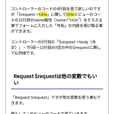
コントローラーのコードの4行目を見て欲しいのです
が「$request->
title
」に関して
title
とビューのコー
ドの21行目のname属性（name=”title”）をそろえる
事でフォームに入力した「件名」の内容を受け取る事
ができます。
コントローラーの5行目の「$request->body（本
文）」・7行目〜12行目のif文の中の$requestに関し
ても同様です。
Request $requestは他の変数でもい
い
「Request $request」ですが他の変数を使う事もで
きます。
例として↓のビューのコードで見ていきます。