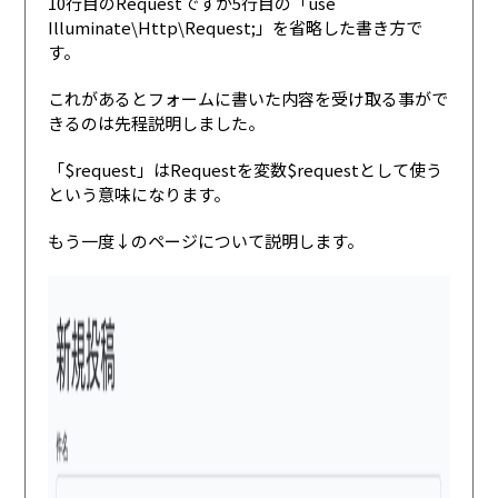
10行目のRequestですが5行目の「use
Illuminate\Http\Request;」を省略した書き方で
す。
これがあるとフォームに書いた内容を受け取る事がで
きるのは先程説明しました。
「$request」はRequestを変数$requestとして使う
という意味になります。
もう一度↓のページについて説明します。