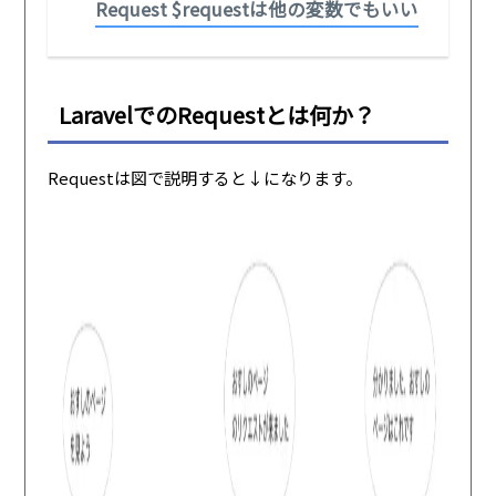
Request $requestは他の変数でもいい
LaravelでのRequestとは何か？
Requestは図で説明すると↓になります。