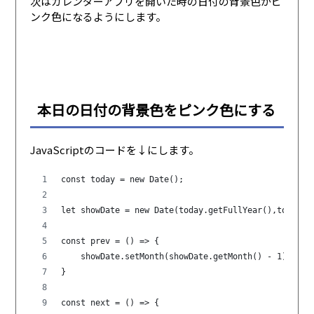
次はカレンダーアプリを開いた時の日付の背景色がピ
ンク色になるようにします。
本日の日付の背景色をピンク色にする
JavaScriptのコードを↓にします。
const today = new Date();
let showDate = new Date(today.getFullYear(),today.g
const prev = () => {
    showDate.setMonth(showDate.getMonth() - 1);
}
const next = () => {