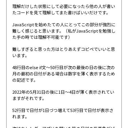
理解だけした状態にして必要になったら他の人が書い
たコードを見て理解してまた書けばいいだけです。
JavaScriptを始めたての人にとってこの部分が強烈に
難しく感じると思います。（私がJavaScriptを勉強し
た手の時では理解不可能です）
難しすぎると思った方はとりあえずコピペでいいと思
います。
48行目のelse if文〜50行目が次の最後の日の後に次の
月の最初の日付がある場合は数字を薄く表示するため
の記述です。
2022年の5月31日の後に1日〜4日が薄く表示されてい
ますがそれです。
52行目で日付が1日づつ増えて53行目で日付が表示さ
れます。