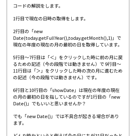
コードの解説をします。
1行目で現在の日時の取得をします。
2行目の「new
Date(today.getFullYear(),today.getMonth(),1)」で
現在の年度の現在の月の最初の日を取得しています。
5行目〜7行目は「＜」をクリックした時に前の月に戻
るための記述（今の段階では動きません）で 9行目〜
11行目は「＞」をクリックした時の次の月に進むため
の記述（今の段階では動きません）です。
6行目と10行目の「showDate」は現在の年度の現在
の月の最初の日を指しているのですが1行目の「new
Date()」でもいいと思いませんか？
でも「new Date()」では不具合が起きる場合があり
ます。
どんな時かというと例えば今の日にちが31日だったと