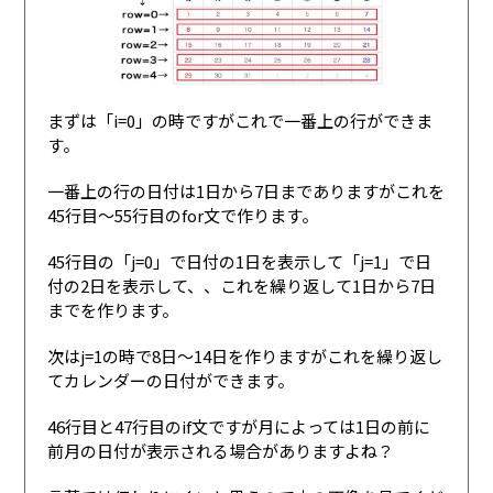
まずは「i=0」の時ですがこれで一番上の行ができま
す。
一番上の行の日付は1日から7日までありますがこれを
45行目〜55行目のfor文で作ります。
45行目の「j=0」で日付の1日を表示して「j=1」で日
付の2日を表示して、、これを繰り返して1日から7日
までを作ります。
次はj=1の時で8日〜14日を作りますがこれを繰り返し
てカレンダーの日付ができます。
46行目と47行目のif文ですが月によっては1日の前に
前月の日付が表示される場合がありますよね？