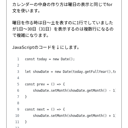
カレンダーの中身の作り方は曜日の表示と同じでfor
文を使います。
曜日を作る時は日〜土を表すのに1行でしていました
が1日〜30日（31日）を表示するのは複数行になるの
で複雑になります。
JavaScriptのコードを↓にします。
const today = new Date();
let showDate = new Date(today.getFullYear(),today.g
const prev = () => {
    showDate.setMonth(showDate.getMonth() - 1);
}
const next = () => {
    showDate.setMonth(showDate.getMonth() + 1);
}