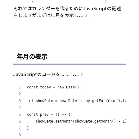
それではカレンダーを作るためにJavaScriptの記述
をしますがまずは年月を表示します。
年月の表示
JavaScriptのコードを↓にします。
const today = new Date();
let showDate = new Date(today.getFullYear(),today.g
const prev = () => {
    showDate.setMonth(showDate.getMonth() - 1);
}