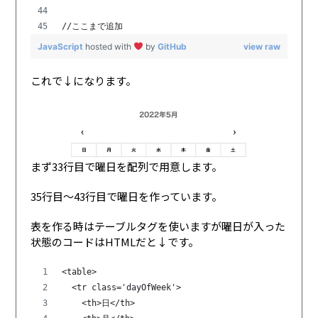
//ここまで追加
JavaScript
hosted with
by
GitHub
view raw
これで↓になります。
まず33行目で曜日を配列で用意します。
35行目〜43行目で曜日を作っています。
表を作る時はテーブルタグを使いますが曜日が入った
状態のコードはHTMLだと↓です。
<table>
  <tr class='dayOfWeek'>
    <th>日</th>