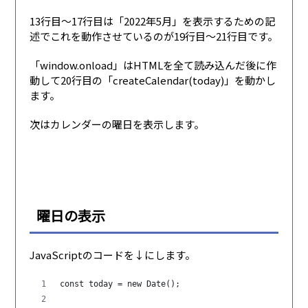
13行目〜17行目は「2022年5月」を表示するための記
述でこれを動作させているのが19行目〜21行目です。
「window.onload」はHTMLを全て読み込んだ後に作
動して20行目の「createCalendar(today)」を動かし
ます。
次はカレンダーの曜日を表示します。
曜日の表示
JavaScriptのコードを↓にします。
const today = new Date();