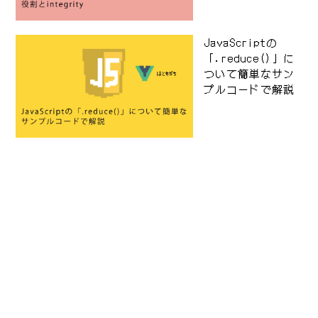
JavaScriptの
「.reduce()」に
ついて簡単なサン
プルコードで解説