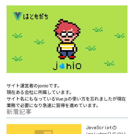
サイト運営者のjonioです。
現在ある会社に所属しています。
サイト名にもなっているVue.jsの使い方を忘れましたが現在
業務で必要になり急速に習得を進めています。
新着記事
JavaScriptの
includes()につい