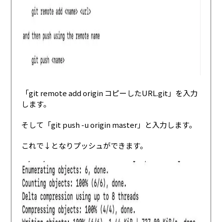
「git remote add origin コピーしたURL.git」を入力
します。
そして「git push -u origin master」と入力します。
これで↓となりプッシュができます。