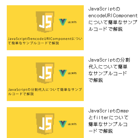
JavaScriptの
encodeURIComponen
について簡単なサンプ
ルコードで解説
JavaScriptの分割
代入について簡単
なサンプルコード
で解説
JavaScriptのmap
とfilterについて
簡単なサンプルコ
ードで解説