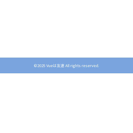
©︎2025 Vueは友達 All rights reserved.