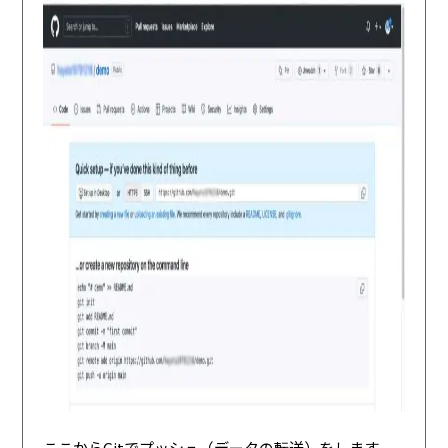
ここからGitでプッシュ（データの転送）をします。