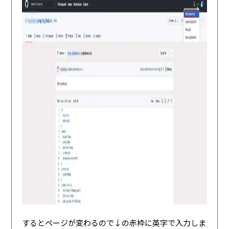
するとページが変わるので↓の赤枠に英字で入力しま