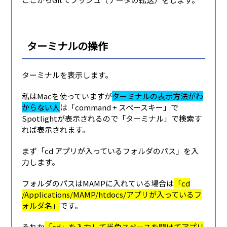
ターミナルの操作
ターミナルを表示します。
私はMacを使っていますが
ターミナルの表示方法がわ
からない人
は「command + スペースキー」で
Spotlightが表示されるので「ターミナル」で検索す
れば表示されます。
まず「cd アプリが入っているフォルダのパス」を入
力します。
フォルダのパスはMAMPに入れている場合は
「cd
/Applications/MAMP/htdocs/アプリが入っているフ
ォルダ名」
です。
それか
「cd」を入力して半角スペースを開けてアプリ