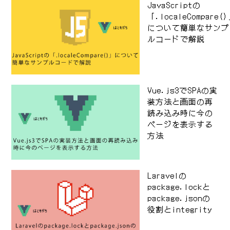
JavaScriptの
「.localeCompare(
について簡単なサンプ
ルコードで解説
Vue.js3でSPAの実
装方法と画面の再
読み込み時に今の
ページを表示する
方法
Laravelの
package.lockと
package.jsonの
役割とintegrity