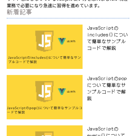
業務で必要になり急速に習得を進めています。
新着記事
JavaScriptの
includes()につい
て簡単なサンプル
コードで解説
JavaScriptのpop
について簡単なサ
ンプルコードで解
説
JavaScriptの
every()について