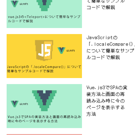
て簡単なサンプル
コードで解説
JavaScriptの
「.localeCompare(
について簡単なサンプ
ルコードで解説
Vue.js3でSPAの実
装方法と画面の再
読み込み時に今の
ページを表示する
方法