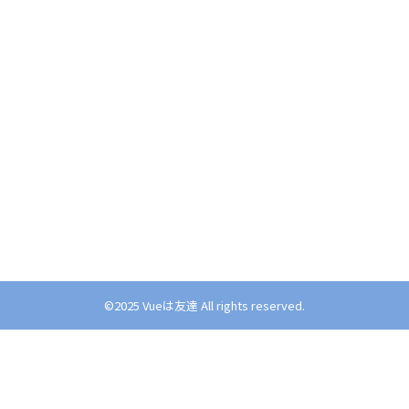
©︎2025 Vueは友達 All rights reserved.