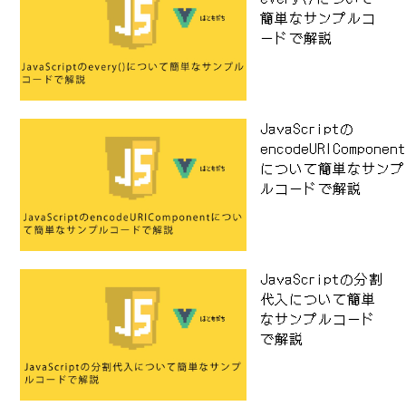
簡単なサンプルコ
ードで解説
JavaScriptの
encodeURIComponen
について簡単なサンプ
ルコードで解説
JavaScriptの分割
代入について簡単
なサンプルコード
で解説