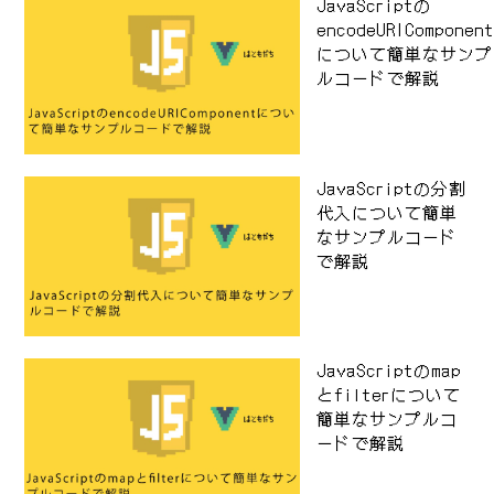
JavaScriptの
encodeURIComponen
について簡単なサンプ
ルコードで解説
JavaScriptの分割
代入について簡単
なサンプルコード
で解説
JavaScriptのmap
とfilterについて
簡単なサンプルコ
ードで解説