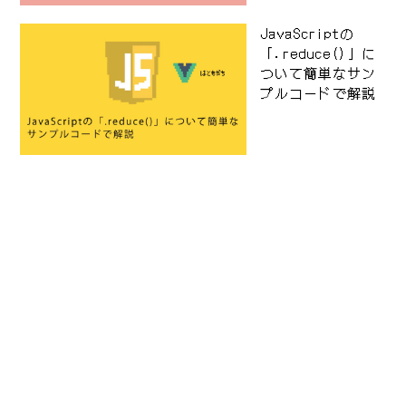
JavaScriptの
「.reduce()」に
ついて簡単なサン
プルコードで解説