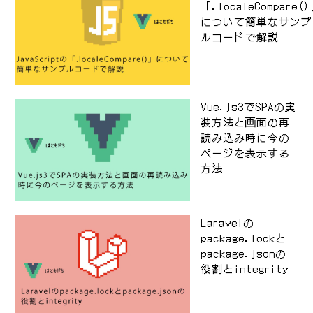
「.localeCompare(
について簡単なサンプ
ルコードで解説
Vue.js3でSPAの実
装方法と画面の再
読み込み時に今の
ページを表示する
方法
Laravelの
package.lockと
package.jsonの
役割とintegrity