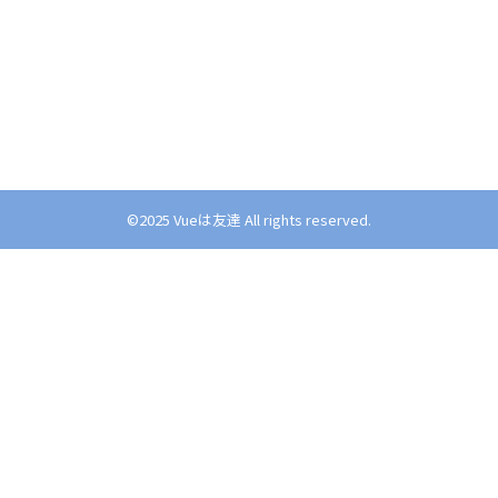
©︎2025 Vueは友達 All rights reserved.