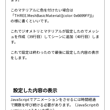
このマテリアルに色を付けたい場合は
「THREE.MeshBasicMaterial({color: 0x6699FF})」
の様に書くといいです。
これでジオメトリとマテリアルが設定したのでメッシ
ュを作成（39行目）してシーンに追加（40行目）しま
す。
これで設定は終わったので最後に設定した内容の表示
をします。
設定した内容の表示
JavaScriptでアニメーションをさせるには時間経過
で関数を呼び続ける必要があります。（JavaScriptの