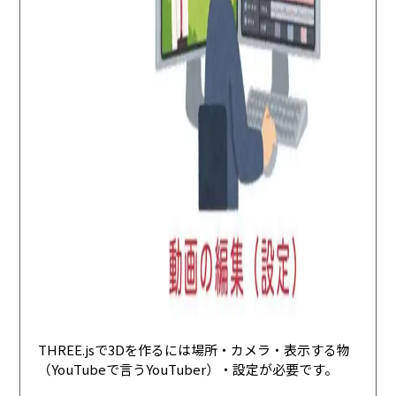
THREE.jsで3Dを作るには場所・カメラ・表示する物
（YouTubeで言うYouTuber）・設定が必要です。