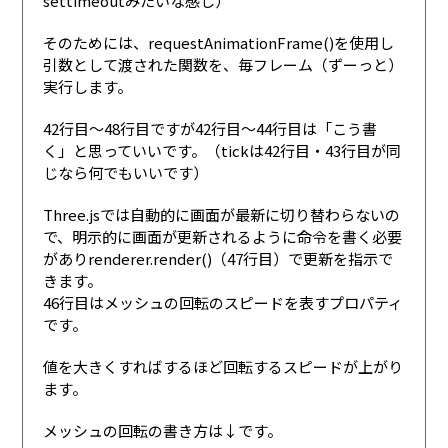
settimeoutみたいな感じ）
そのためには、requestAnimationFrame()を使用し
引数として渡された関数を、毎フレーム（ずーっと）
実行します。
42行目〜48行目ですが42行目〜44行目は「こう書
く」と思っていいです。（tickは42行目・43行目が同
じなら何でもいいです）
Three.jsでは自動的に画面が最新に切り替わらないの
で、明示的に画面が更新されるように命令を書く必要
がありrenderer.render()（47行目）で更新を指示で
きます。
46行目はメッシュの回転のスピードを表すプロパティ
です。
値を大きくすればするほど回転するスピードが上がり
ます。
メッシュの回転の書き方は↓です。