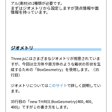
アル(素材)の2種類が必要です。
まずはジオメトリから設定しますが頂点情報や面
情報を持っています。
ジオメトリ
Three.jsにはさまざまなジオメトリが用意されていま
すが、今回は立方体や直方体のような箱状の形状を生
成するための「BoxGeometry」を使用します。（35
行目）
ジオメトリについては
このサイト
で詳しく説明してい
ます。
35行目の「new THREE.BoxGeometry(400, 400,
400)」ですが↓の書き方をします。