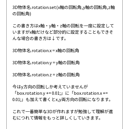
3D物体名.rotation.set(x軸の回転角,y軸の回転角,z軸
の回転角)
この書き方はx軸・y軸・z軸の回転を一度に設定して
いますがx軸だけなど部分的に設定することもできそ
んな場合の書き方は↓です。
3D物体名.rotation.x = x軸の回転角
3D物体名.rotation.y = y軸の回転角
3D物体名.rotation.z = z軸の回転角
今はy方向の回転しか考えていませんが
「box.rotation.y += 0.01;」に「box.rotation.x +=
0.01;」も加えて書くとx,y両方向の回転になります。
これで一番簡単な3Dが作れますが勉強して理解が進
むにつれて情報をもっと詳しくしていきます。