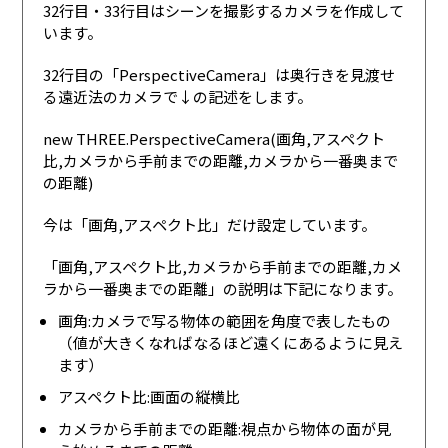
32行目・33行目はシーンを撮影するカメラを作成して
います。
32行目の「PerspectiveCamera」は奥行きを見渡せ
る遠近法のカメラで↓の記述をします。
new THREE.PerspectiveCamera(画角,アスペクト
比,カメラから手前までの距離,カメラから一番奥まで
の距離)
今は「画角,アスペクト比」だけ設定しています。
「画角,アスペクト比,カメラから手前までの距離,カメ
ラから一番奥までの距離」の説明は下記になります。
画角:カメラで写る物体の範囲を角度で表したもの
（値が大きくなればなるほど遠くにあるように見え
ます）
アスペクト比:画面の縦横比
カメラから手前までの距離:視点から物体の面が見