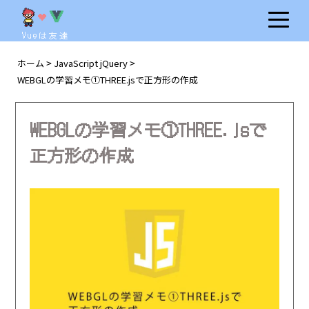
Vueは友達
ホーム
JavaScript jQuery
>
>
WEBGLの学習メモ①THREE.jsで正方形の作成
WEBGLの学習メモ①THREE.jsで
正方形の作成