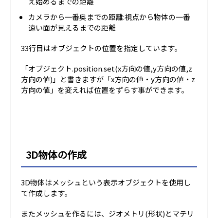
え始めるまでの距離
カメラから一番奥までの距離:視点から物体の一番
遠い面が見えるまでの距離
33行目はオブジェクトの位置を指定しています。
「オブジェクト.position.set(x方向の値,y方向の値,z
方向の値)」と書きますが「x方向の値・y方向の値・z
方向の値」を変えれば位置をずらす事ができます。
3D物体の作成
3D物体はメッシュという表示オブジェクトを使用し
て作成します。
またメッシュを作るには、ジオメトリ(形状)とマテリ