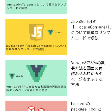
JavaScriptの
「.localeCompare(
について簡単なサンプ
ルコードで解説
Vue.js3でSPAの実
装方法と画面の再
読み込み時に今の
ページを表示する
方法
Laravelの
package.lockと