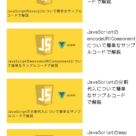
ードで解説
JavaScriptの
encodeURIComponen
について簡単なサンプ
ルコードで解説
JavaScriptの分割
代入について簡単
なサンプルコード
で解説
JavaScriptのmap