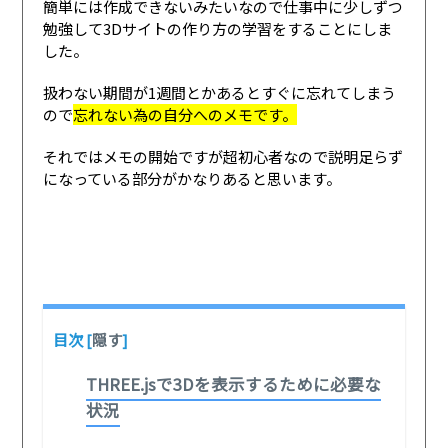
簡単には作成できないみたいなので仕事中に少しずつ
勉強して3Dサイトの作り方の学習をすることにしま
した。
扱わない期間が1週間とかあるとすぐに忘れてしまう
ので
忘れない為の自分へのメモです。
それではメモの開始ですが超初心者なので説明足らず
になっている部分がかなりあると思います。
目次
[
隠す
]
THREE.jsで3Dを表示するために必要な
状況