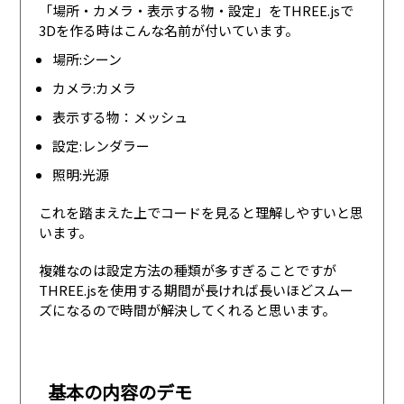
「場所・カメラ・表示する物・設定」をTHREE.jsで
3Dを作る時はこんな名前が付いています。
場所:シーン
カメラ:カメラ
表示する物：メッシュ
設定:レンダラー
照明:光源
これを踏まえた上でコードを見ると理解しやすいと思
います。
複雑なのは設定方法の種類が多すぎることですが
THREE.jsを使用する期間が長ければ長いほどスムー
ズになるので時間が解決してくれると思います。
基本の内容のデモ