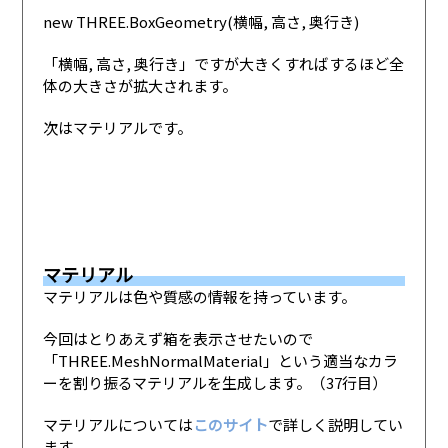
new THREE.BoxGeometry(横幅, 高さ, 奥行き)
「横幅, 高さ, 奥行き」ですが大きくすればするほど全
体の大きさが拡大されます。
次はマテリアルです。
マテリアル
マテリアルは色や質感の情報を持っています。
今回はとりあえず箱を表示させたいので
「THREE.MeshNormalMaterial」という適当なカラ
ーを割り振るマテリアルを生成します。（37行目）
マテリアルについては
このサイト
で詳しく説明してい
ます。