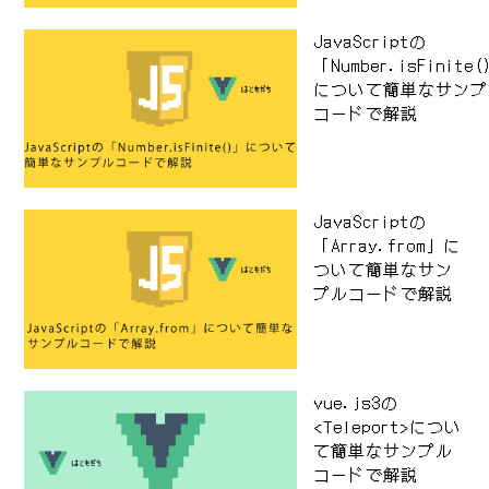
JavaScriptの
「Number.isFinite
について簡単なサンプ
コードで解説
JavaScriptの
「Array.from」に
ついて簡単なサン
プルコードで解説
vue.js3の
<Teleport>につい
て簡単なサンプル
コードで解説