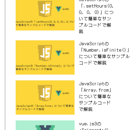
「.setHours(0,
0, 0, 0)」につ
いて簡単なサン
プルコードで解
説
JavaScriptの
「Number.isFinite()
について簡単なサンプル
コードで解説
JavaScriptの
「Array.from」
について簡単な
サンプルコード
で解説
vue.js3の
<Teleport>に