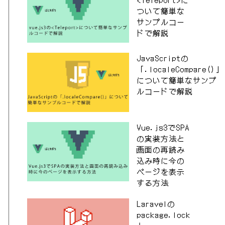
ついて簡単な
サンプルコー
ドで解説
JavaScriptの
「.localeCompare()」
について簡単なサンプ
ルコードで解説
Vue.js3でSPA
の実装方法と
画面の再読み
込み時に今の
ページを表示
する方法
Laravelの
package.lock