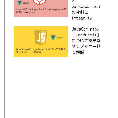
と
package.json
の役割と
integrity
JavaScriptの
「.reduce()」
について簡単な
サンプルコード
で解説