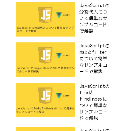
JavaScriptの
分割代入につ
いて簡単なサ
ンプルコード
で解説
JavaScriptの
mapとfilter
について簡単
なサンプルコ
ードで解説
JavaScriptの
findと
findIndexに
ついて簡単な
サンプルコー
ドで解説
JavaScriptの