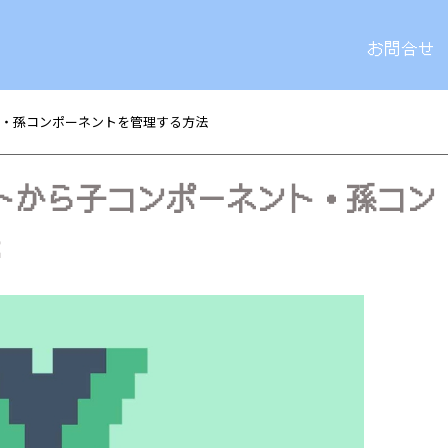
お問合せ
ント・孫コンポーネントを管理する方法
ネントから子コンポーネント・孫コン
法