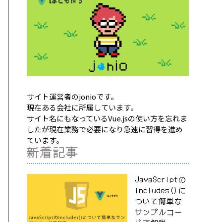
サイト運営者のjonioです。
現在ある会社に所属しています。
サイト名にもなっているVue.jsの使い方を忘れま
したが現在業務で必要になり急速に習得を進め
ています。
新着記事
JavaScriptの
includes()に
ついて簡単な
サンプルコー