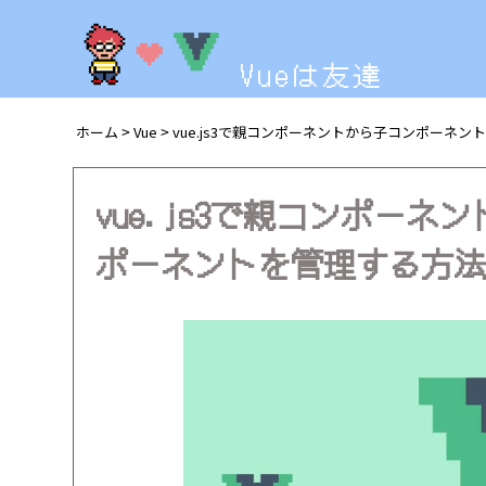
Vueは友達
ホーム
Vue
vue.js3で親コンポーネントから子コンポーネ
>
>
vue.js3で親コンポー
ポーネントを管理する方