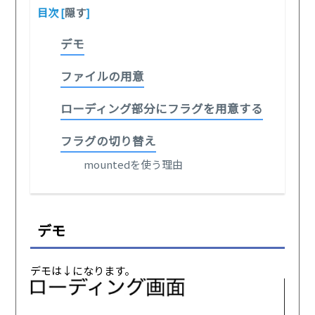
目次
[
隠す
]
デモ
ファイルの用意
ローディング部分にフラグを用意する
フラグの切り替え
mountedを使う理由
デモ
デモは↓になります。
動
画
プ