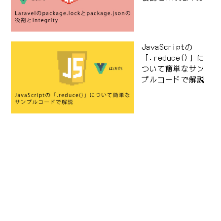
JavaScriptの
「.reduce()」に
ついて簡単なサン
プルコードで解説