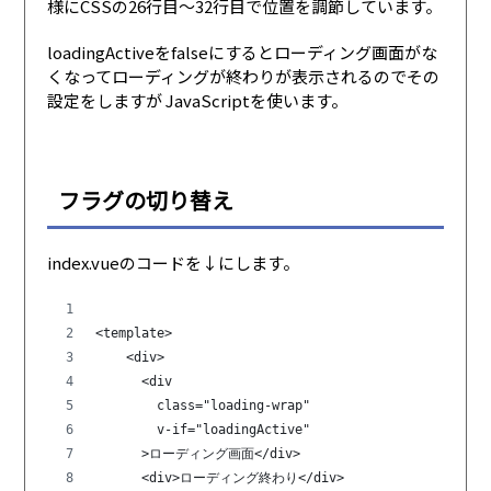
様にCSSの26行目〜32行目で位置を調節しています。
loadingActiveをfalseにするとローディング画面がな
くなってローディングが終わりが表示されるのでその
設定をしますが JavaScriptを使います。
フラグの切り替え
index.vueのコードを↓にします。
<template>
    <div>
      <div
        class="loading-wrap"
        v-if="loadingActive"                
      >ローディング画面</div>
      <div>ローディング終わり</div>