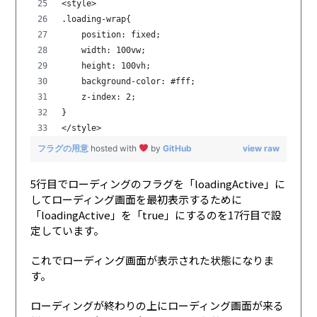
<style>
.loading-wrap{
    position: fixed;
    width: 100vw;
    height: 100vh;
    background-color: #fff;
    z-index: 2;
}
</style>
フラグの用意
hosted with
by
GitHub
view raw
5行目でローディングのフラグを「loadingActive」に
してローディング画面を最初表示するために
「loadingActive」を「true」にするのを17行目で設
定しています。
これでローディング画面が表示された状態になりま
す。
ローディングが終わりの上にローディング画面が来る