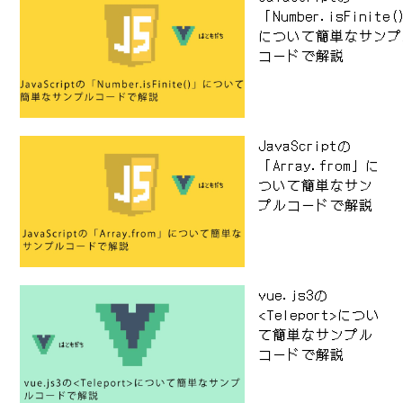
「Number.isFinite
について簡単なサンプ
コードで解説
JavaScriptの
「Array.from」に
ついて簡単なサン
プルコードで解説
vue.js3の
<Teleport>につい
て簡単なサンプル
コードで解説