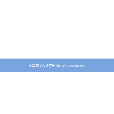
©︎2025 Vueは友達 All rights reserved.