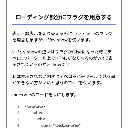
ローディング部分にフラグを用意する
表示・非表示を切り替える所にtrue・falseのフラグ
を用意しますがv-ifかv-showを使います。
v-ifとv-showの違いはフラグがfalseになった時にデ
ベロッパーツール上でHTMLがなくなるのがv-ifで表
示されているのがv-showです。
私は表示されない内容はデベロッパーツールで見る事
ができない方がいいと思うのでv-ifを使います。
index.vueのコードを↓にします。
<template>
    <div>
      <div
        class="loading-wrap"