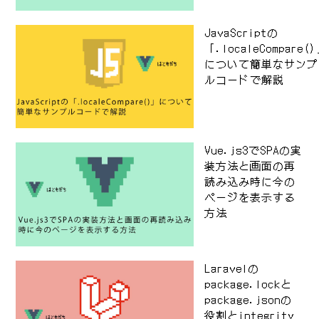
JavaScriptの
「.localeCompare(
について簡単なサンプ
ルコードで解説
Vue.js3でSPAの実
装方法と画面の再
読み込み時に今の
ページを表示する
方法
Laravelの
package.lockと
package.jsonの
役割とintegrity