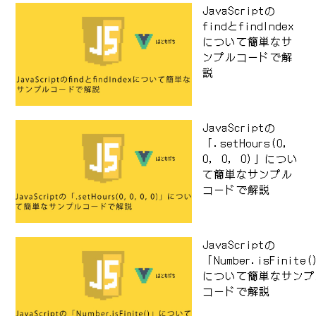
JavaScriptの
findとfindIndex
について簡単なサ
ンプルコードで解
説
JavaScriptの
「.setHours(0,
0, 0, 0)」につい
て簡単なサンプル
コードで解説
JavaScriptの
「Number.isFinite
について簡単なサンプ
コードで解説