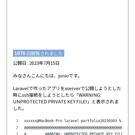
1876
回閲覧されました
公開日 : 2023年7月15日
みなさんこんにちは、jonioです。
Laravelで作ったアプリをxserverで公開しようとした
時にssh接続をしようとしたら「WARNING:
UNPROTECTED PRIVATE KEY FILE!」と表示されま
した。
xxxxxx@MacBook-Pro laravel-portfolio20230303 % ssh x
@@@@@@@@@@@@@@@@@@@@@@@@@@@@@@@@@@@@@@@@@@@@@@@@@@@@
@         WARNING: UNPROTECTED PRIVATE KEY FILE!    