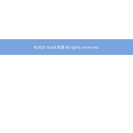
©︎2025 Vueは友達 All rights reserved.