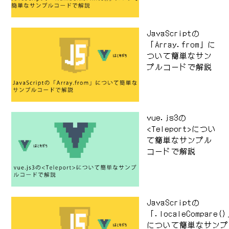
JavaScriptの
「Array.from」に
ついて簡単なサン
プルコードで解説
vue.js3の
<Teleport>につい
て簡単なサンプル
コードで解説
JavaScriptの
「.localeCompare(
について簡単なサンプ