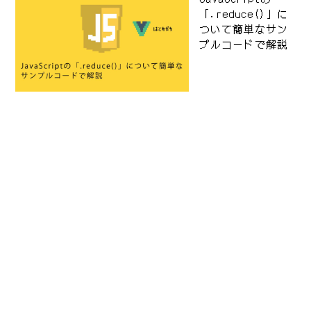
「.reduce()」に
ついて簡単なサン
プルコードで解説