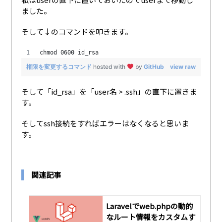
ました。
そして↓のコマンドを叩きます。
chmod 0600 id_rsa
権限を変更するコマンド
hosted with
by
GitHub
view raw
そして「id_rsa」を「user名 > .ssh」の直下に置きま
す。
そしてssh接続をすればエラーはなくなると思いま
す。
関連記事
Laravelでweb.phpの動的
なルート情報をカスタムす