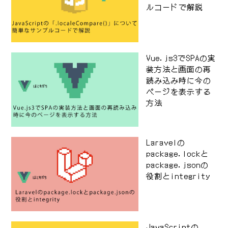
ルコードで解説
Vue.js3でSPAの実
装方法と画面の再
読み込み時に今の
ページを表示する
方法
Laravelの
package.lockと
package.jsonの
役割とintegrity
JavaScriptの