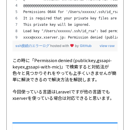
@@@@@@@@@@@@@@@@@@@@@@@@@@@@@@@@@@@@@@@@@@@@@@@@@@@@
Permissions 0644 for '/Users/xxxxxx/.ssh/id_rsa' are
It is required that your private key files are NOT a
This private key will be ignored.
Load key "/Users/xxxxxx/.ssh/id_rsa": bad permission
xxxx@xxxx.xserver.jp: Permission denied (publickey,g
ssh接続のエラーログ
hosted with
by
GitHub
view raw
この時に「Permission denied (publickey,gssapi-
keyex,gssapi-with-mic)」で検索すると対処法が
色々と見つかりそれをやっても上手くいきませんが簡
単に解決できるので解決方法を解説します。
今回使っている言語はLaravelですが他の言語でも
xserverを使っている場合は対応できると思います。