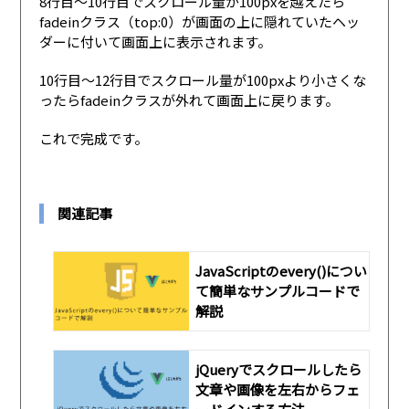
8行目〜10行目でスクロール量が100pxを越えたら
fadeinクラス（top:0）が画面の上に隠れていたヘッ
ダーに付いて画面上に表示されます。
10行目〜12行目でスクロール量が100pxより小さくな
ったらfadeinクラスが外れて画面上に戻ります。
これで完成です。
関連記事
JavaScriptのevery()につい
て簡単なサンプルコードで
解説
jQueryでスクロールしたら
文章や画像を左右からフェ