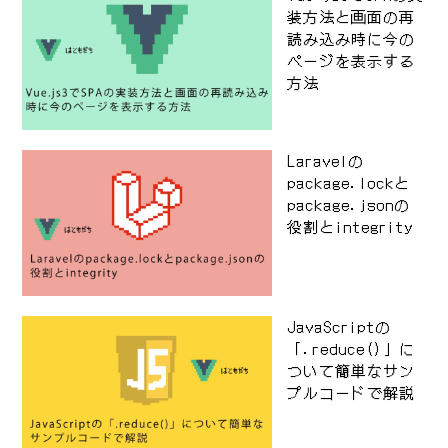
装方法と画面の再
読み込み時に今の
ページを表示する
方法
Laravelの
package.lockと
package.jsonの
役割とintegrity
JavaScriptの
「.reduce()」に
ついて簡単なサン
プルコードで解説