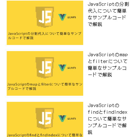
JavaScriptの分割
代入について簡単
なサンプルコード
で解説
JavaScriptのmap
とfilterについて
簡単なサンプルコ
ードで解説
JavaScriptの
findとfindIndex
について簡単なサ
ンプルコードで解
説