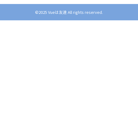
©︎2025 Vueは友達 All rights reserved.