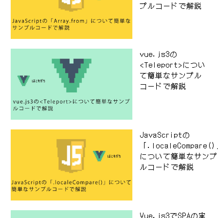
プルコードで解説
vue.js3の
<Teleport>につい
て簡単なサンプル
コードで解説
JavaScriptの
「.localeCompare(
について簡単なサンプ
ルコードで解説
Vue.js3でSPAの実