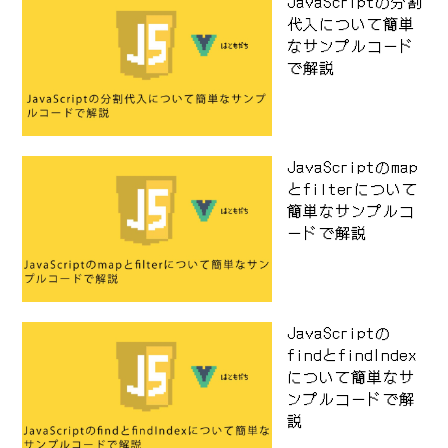
JavaScriptの分割
代入について簡単
なサンプルコード
で解説
JavaScriptのmap
とfilterについて
簡単なサンプルコ
ードで解説
JavaScriptの
findとfindIndex
について簡単なサ
ンプルコードで解
説