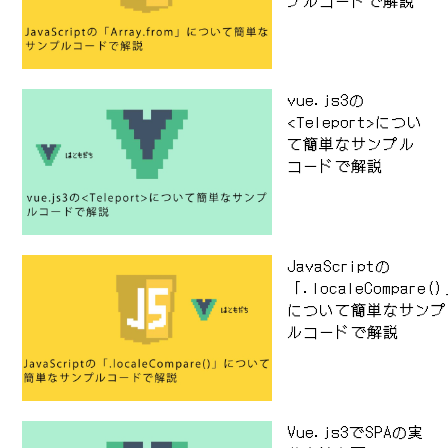
プルコードで解説
vue.js3の
<Teleport>につい
て簡単なサンプル
コードで解説
JavaScriptの
「.localeCompare(
について簡単なサンプ
ルコードで解説
Vue.js3でSPAの実