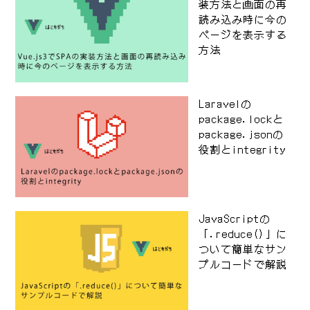
装方法と画面の再
読み込み時に今の
ページを表示する
方法
Laravelの
package.lockと
package.jsonの
役割とintegrity
JavaScriptの
「.reduce()」に
ついて簡単なサン
プルコードで解説