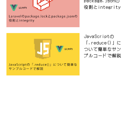
package.jsonの
役割とintegrity
JavaScriptの
「.reduce()」に
ついて簡単なサン
プルコードで解説