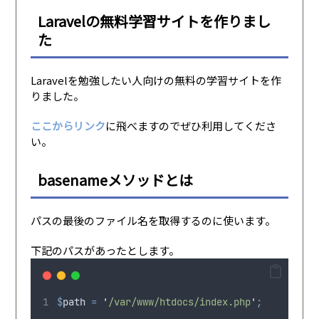
Laravelの無料学習サイトを作りまし
た
Laravelを勉強したい人向けの無料の学習サイトを作
りました。
ここからリンク
に飛べますのでぜひ利用してくださ
い。
basenameメソッドとは
パスの最後のファイル名を取得するのに使います。
下記のパスがあったとします。
$
path
=
'
/var/www/htdocs/index.php
'
;