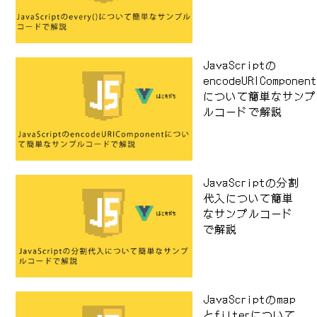
JavaScriptの
encodeURIComponen
について簡単なサンプ
ルコードで解説
JavaScriptの分割
代入について簡単
なサンプルコード
で解説
JavaScriptのmap
とfilterについて