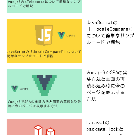
JavaScriptの
「.localeCompare(
について簡単なサンプ
ルコードで解説
Vue.js3でSPAの実
装方法と画面の再
読み込み時に今の
ページを表示する
方法
Laravelの
package.lockと