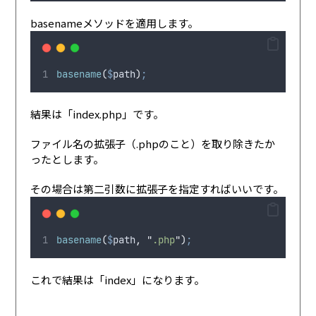
basenameメソッドを適用します。
basename
(
$
path
)
;
結果は「index.php」です。
ファイル名の拡張子（.phpのこと）を取り除きたか
ったとします。
その場合は第二引数に拡張子を指定すればいいです。
basename
(
$
path
,
"
.php
"
)
;
これで結果は「index」になります。