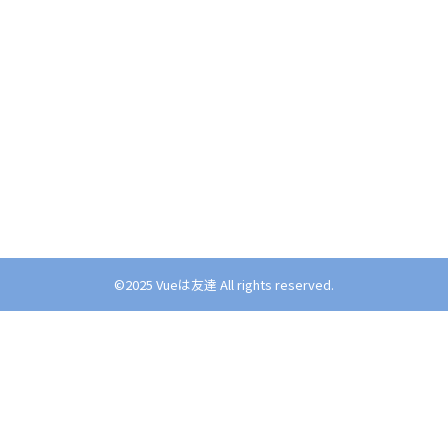
©︎2025 Vueは友達 All rights reserved.