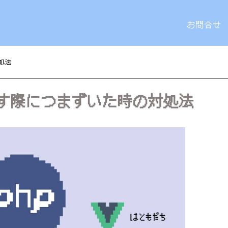
お問合せ
処法
を通す際につまずいた時の対処法