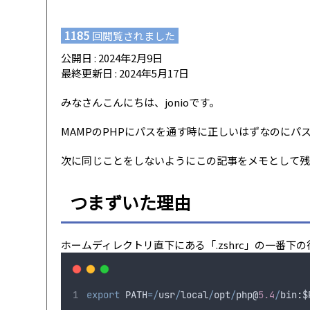
1185
回閲覧されました
公開日 : 2024年2月9日
最終更新日 : 2024年5月17日
みなさんこんにちは、jonioです。
MAMPのPHPにパスを通す時に正しいはずなのにパス
次に同じことをしないようにこの記事をメモとして残
つまずいた理由
ホームディレクトリ直下にある「.zshrc」の一番下
export
PATH
=/
usr
/
local
/
opt
/
php
@
5.4
/
bin
:
$