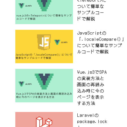
ついて簡単な
サンプルコー
ドで解説
JavaScriptの
「.localeCompare()」
について簡単なサンプ
ルコードで解説
Vue.js3でSPA
の実装方法と
画面の再読み
込み時に今の
ページを表示
する方法
Laravelの
package.lock