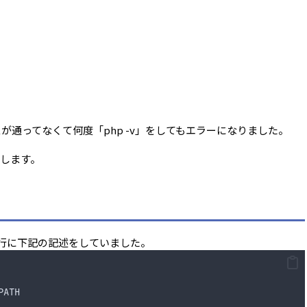
が通ってなくて何度「php -v」をしてもエラーになりました。
します。
の行に下記の記述をしていました。
PATH