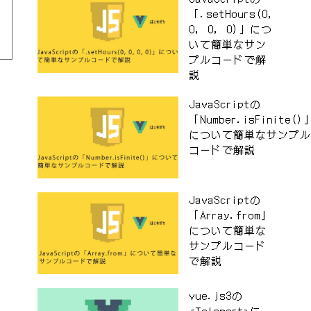
「.setHours(0,
0, 0, 0)」につ
いて簡単なサン
プルコードで解
説
JavaScriptの
「Number.isFinite()
について簡単なサンプル
コードで解説
JavaScriptの
「Array.from」
について簡単な
サンプルコード
で解説
vue.js3の
<Teleport>に