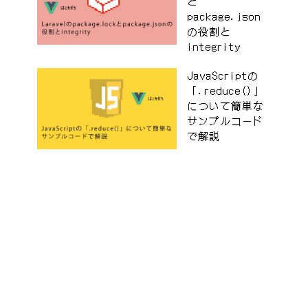
と
package.json
の役割と
integrity
JavaScriptの
「.reduce()」
について簡単な
サンプルコード
で解説