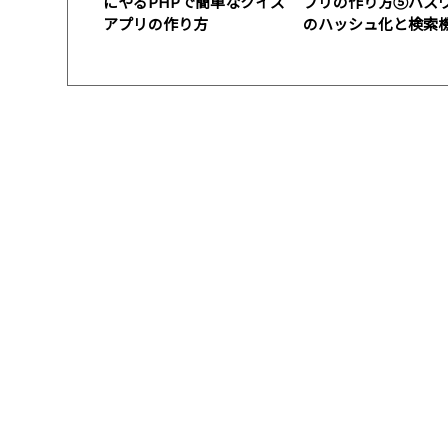
にやるPHPで簡単なクイズ
プリの作り方⑤パス
アプリの作り方
のハッシュ化と検索