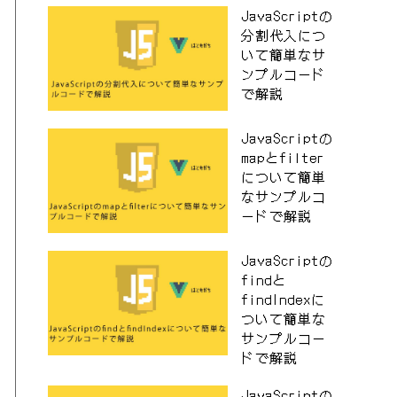
JavaScriptの
分割代入につ
いて簡単なサ
ンプルコード
で解説
JavaScriptの
mapとfilter
について簡単
なサンプルコ
ードで解説
JavaScriptの
findと
findIndexに
ついて簡単な
サンプルコー
ドで解説
JavaScriptの