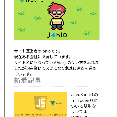
サイト運営者のjonioです。
現在ある会社に所属しています。
サイト名にもなっているVue.jsの使い方を忘れま
したが現在業務で必要になり急速に習得を進め
ています。
新着記事
JavaScriptの
includes()に
ついて簡単な
サンプルコー