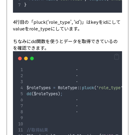
}
4行目の「pluck(‘role_type’, ‘id’)」はkeyをidにして
valueをrole_typeにしています。
ちなみにdd関数を使うとデータを取得できているの
を確認できます。
                    ・
                    ・
                    ・
$roleTypes
=
 RoleType
:
:
pluck
(
'
role_type
'
,
'
i
dd
(
$roleTypes
)
;
                    ・
                    ・
                    ・
//取得結果