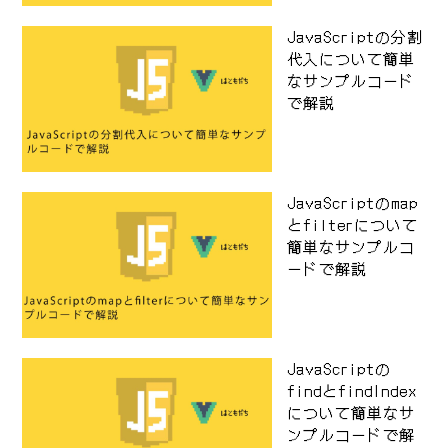
JavaScriptの分割
代入について簡単
なサンプルコード
で解説
JavaScriptのmap
とfilterについて
簡単なサンプルコ
ードで解説
JavaScriptの
findとfindIndex
について簡単なサ
ンプルコードで解