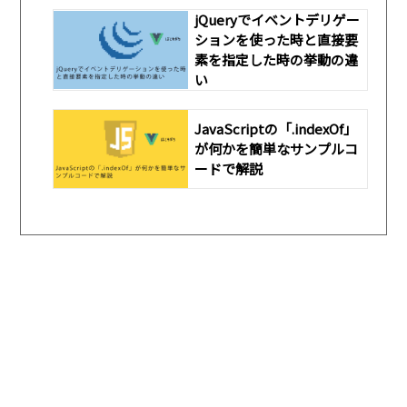
jQueryでイベントデリゲー
ションを使った時と直接要
素を指定した時の挙動の違
い
JavaScriptの「.indexOf」
が何かを簡単なサンプルコ
ードで解説