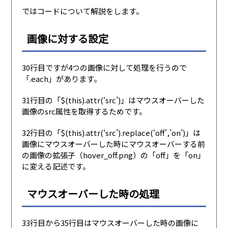
ではコードについて解説をします。
画像に対する設定
30行目ですが4つの画像に対して処理を行うので
「.each」があります。
31行目の「$(this).attr(‘src’)」はマウスオーバーした
画像のsrc属性を取得するためです。
32行目の「$(this).attr(‘src’).replace(‘off’,’on’)」は
画像にマウスオーバーした時にマウスオーバーする前
の画像の拡張子（hover_off.png）の「off」を「on」
に変える記述です。
マウスオーバーした時の処理
33行目から35行目はマウスオーバーした時の画像に