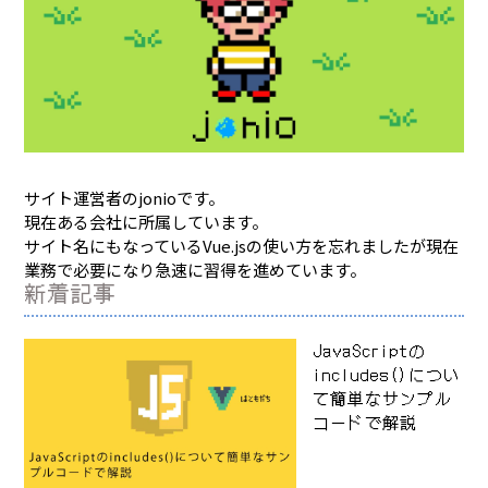
サイト運営者のjonioです。
現在ある会社に所属しています。
サイト名にもなっているVue.jsの使い方を忘れましたが現在
業務で必要になり急速に習得を進めています。
新着記事
JavaScriptの
includes()につい
て簡単なサンプル
コードで解説