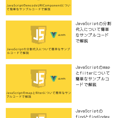
JavaScriptの分割
代入について簡単
なサンプルコード
で解説
JavaScriptのmap
とfilterについて
簡単なサンプルコ
ードで解説
JavaScriptの
findとfindIndex