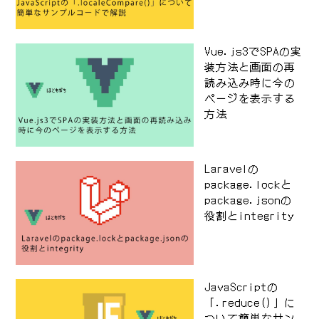
Vue.js3でSPAの実
装方法と画面の再
読み込み時に今の
ページを表示する
方法
Laravelの
package.lockと
package.jsonの
役割とintegrity
JavaScriptの
「.reduce()」に
ついて簡単なサン