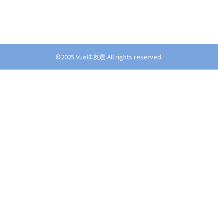
©︎2025 Vueは友達 All rights reserved.