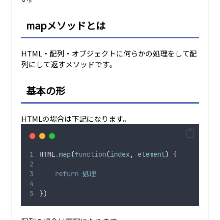
mapメソッドとは
HTML・配列・オブジェクトに何らかの処理をして配
列にして返すメソッドです。
基本の形
HTMLの場合は下記になります。
HTML
.
map
(
function
(
index
,
 element
)
{
return
 処理
})