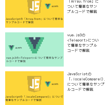
「Array.from」に
ついて簡単なサン
プルコードで解説
vue.js3の
<Teleport>につい
て簡単なサンプル
コードで解説
JavaScriptの
「.localeCompare(
について簡単なサンプ
ルコードで解説