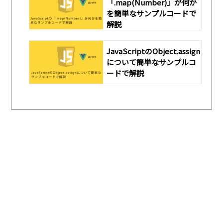
「.map(Number)」が何か
を簡単なサンプルコードで
解説
JavaScriptのObject.assign
について簡単なサンプルコ
ードで解説