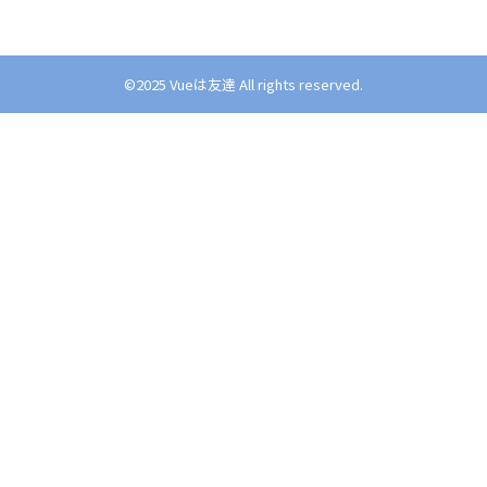
©︎2025 Vueは友達 All rights reserved.