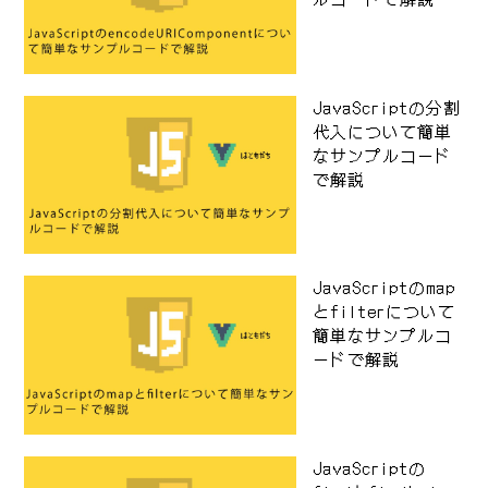
JavaScriptの分割
代入について簡単
なサンプルコード
で解説
JavaScriptのmap
とfilterについて
簡単なサンプルコ
ードで解説
JavaScriptの