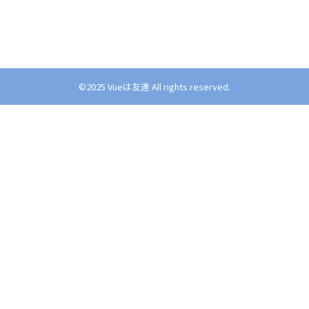
©︎2025 Vueは友達 All rights reserved.