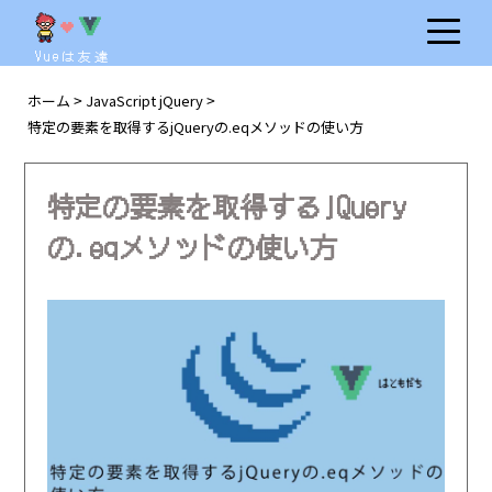
Vueは友達
ホーム
JavaScript jQuery
>
>
特定の要素を取得するjQueryの.eqメソッドの使い方
特定の要素を取得するjQuery
の.eqメソッドの使い方