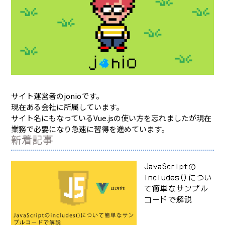
サイト運営者のjonioです。
現在ある会社に所属しています。
サイト名にもなっているVue.jsの使い方を忘れましたが現在
業務で必要になり急速に習得を進めています。
新着記事
JavaScriptの
includes()につい
て簡単なサンプル
コードで解説