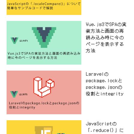
Vue.js3でSPAの実
装方法と画面の再
読み込み時に今の
ページを表示する
方法
Laravelの
package.lockと
package.jsonの
役割とintegrity
JavaScriptの
「.reduce()」に