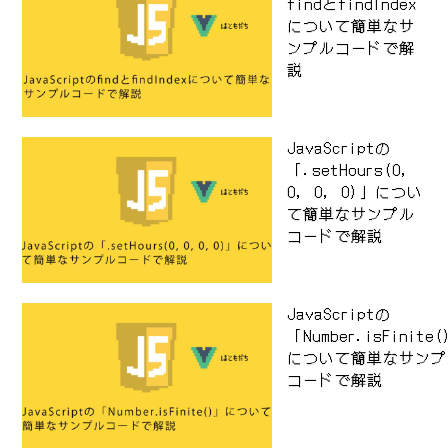
findとfindIndex
について簡単なサ
ンプルコードで解
説
JavaScriptの
「.setHours(0,
0, 0, 0)」につい
て簡単なサンプル
コードで解説
JavaScriptの
「Number.isFinite
について簡単なサンプ
コードで解説