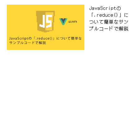
JavaScriptの
「.reduce()」に
ついて簡単なサン
プルコードで解説