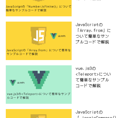
JavaScriptの
「Array.from」に
ついて簡単なサン
プルコードで解説
vue.js3の
<Teleport>につい
て簡単なサンプル
コードで解説
JavaScriptの
「.localeCompare(