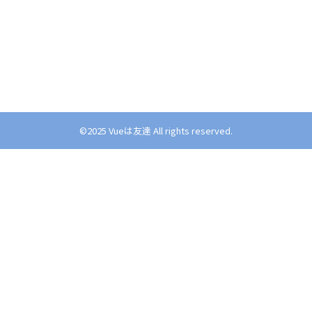
©︎2025 Vueは友達 All rights reserved.