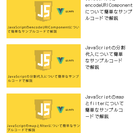
encodeURIComponen
について簡単なサンプ
ルコードで解説
JavaScriptの分割
代入について簡単
なサンプルコード
で解説
JavaScriptのmap
とfilterについて
簡単なサンプルコ
ードで解説