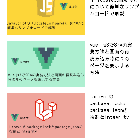
について簡単なサンプ
ルコードで解説
Vue.js3でSPAの実
装方法と画面の再
読み込み時に今の
ページを表示する
方法
Laravelの
package.lockと
package.jsonの
役割とintegrity