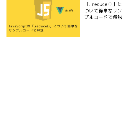
「.reduce()」に
ついて簡単なサン
プルコードで解説