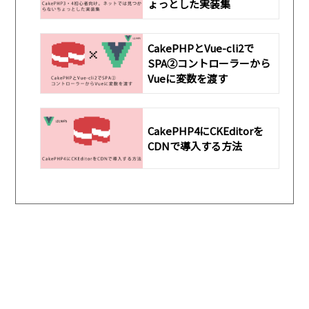
ょっとした実装集
CakePHPとVue-cli2で
SPA②コントローラーから
Vueに変数を渡す
CakePHP4にCKEditorを
CDNで導入する方法