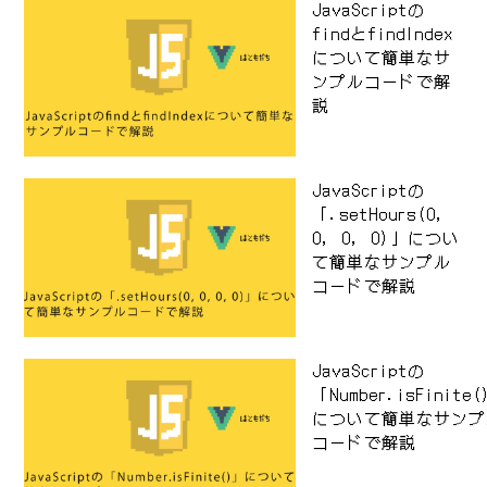
JavaScriptの
findとfindIndex
について簡単なサ
ンプルコードで解
説
JavaScriptの
「.setHours(0,
0, 0, 0)」につい
て簡単なサンプル
コードで解説
JavaScriptの
「Number.isFinite
について簡単なサンプ
コードで解説