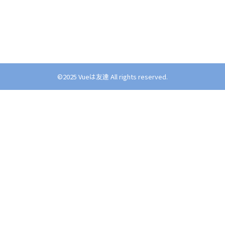
©︎2025 Vueは友達 All rights reserved.