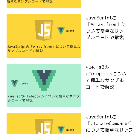
JavaScriptの
「Array.from」に
ついて簡単なサン
プルコードで解説
vue.js3の
<Teleport>につい
て簡単なサンプル
コードで解説
JavaScriptの
「.localeCompare(
について簡単なサンプ