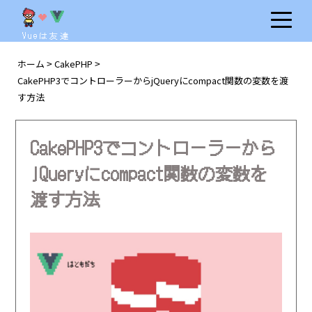
Vueは友達
ホーム
CakePHP
>
>
CakePHP3でコントローラーからjQueryにcompact関数の変数を渡
す方法
CakePHP3でコントローラーから
jQueryにcompact関数の変数を
渡す方法