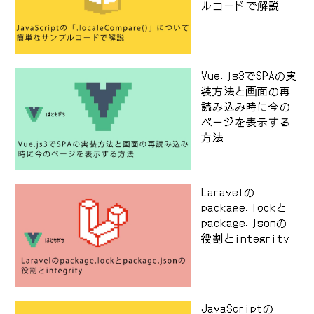
ルコードで解説
Vue.js3でSPAの実
装方法と画面の再
読み込み時に今の
ページを表示する
方法
Laravelの
package.lockと
package.jsonの
役割とintegrity
JavaScriptの