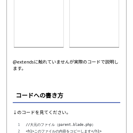
@extendsに触れていませんが実際のコードで説明し
ます。
コードへの書き方
↓のコードを見てください。
//大元のファイル（parent.blade.php）
<h1>このファイルの内容をコピーします</h1>