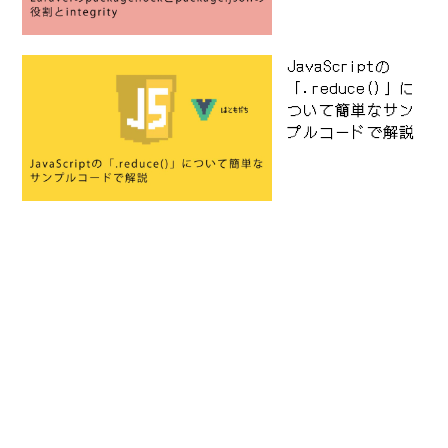
JavaScriptの
「.reduce()」に
ついて簡単なサン
プルコードで解説