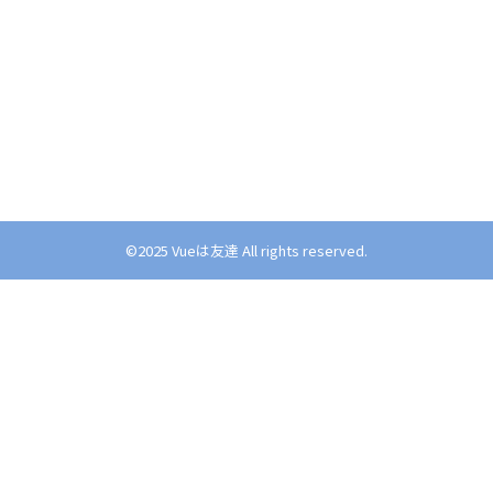
©︎2025 Vueは友達 All rights reserved.