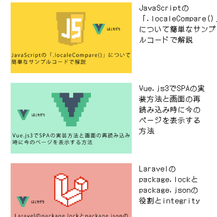
JavaScriptの
「.localeCompare(
について簡単なサンプ
ルコードで解説
Vue.js3でSPAの実
装方法と画面の再
読み込み時に今の
ページを表示する
方法
Laravelの
package.lockと
package.jsonの
役割とintegrity